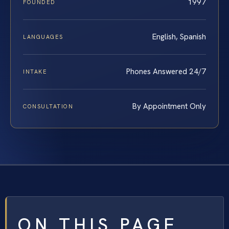
1997
FOUNDED
English, Spanish
LANGUAGES
Phones Answered 24/7
INTAKE
By Appointment Only
CONSULTATION
ON THIS PAGE