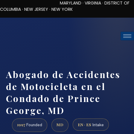
MARYLAND · VIRGINIA · DISTRICT OF
COLUMBIA · NEW JERSEY · NEW YORK
TOLL-FREE (888) 437-7747
REQUEST CONSULTATION
Abogado de Accidentes
de Motocicleta en el
Condado de Prince
George, MD
1997
MD
EN · ES
Founded
Intake