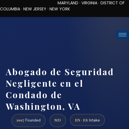
MARYLAND · VIRGINIA · DISTRICT OF
COLUMBIA · NEW JERSEY · NEW YORK
TOLL-FREE (888) 437-7747
REQUEST CONSULTATION
Abogado de Seguridad
Negligente en el
Condado de
Washington, VA
1997
MD
EN · ES
Founded
Intake