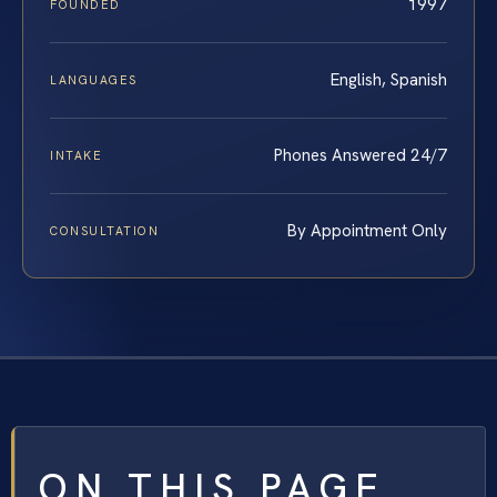
1997
FOUNDED
English, Spanish
LANGUAGES
Phones Answered 24/7
INTAKE
By Appointment Only
CONSULTATION
ON THIS PAGE