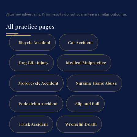
Attorney advertising. Prior results do not guarantee a similar outcome.
All practice pages
Bicycle Accident
Car Accident
Dog Bite Injury
Medical Malpractice
Motorcycle Accident
Nursing Home Abuse
Pedestrian Accident
Slip and Fall
Truck Accident
Wrongful Death