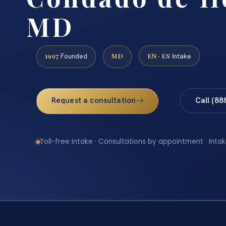
MD
1997
MD
EN · ES
Founded
Intake
Request a consultation
Call (88
Toll-free intake · Consultations by appointment · Intak