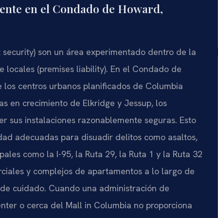
gente en el Condado de Howard,
 security) son un área experimentado dentro de la
e locales (premises liability). En el Condado de
los centros urbanos planificados de Columbia
áreas en crecimiento de Elkridge y Jessup, los
ner sus instalaciones razonablemente seguras. Esto
dad adecuadas para disuadir delitos como asaltos,
pales como la I-95, la Ruta 29, la Ruta 1 y la Ruta 32
ciales y complejos de apartamentos a lo largo de
 de cuidado. Cuando una administración de
ter o cerca del Mall in Columbia no proporciona