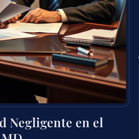
 Negligente en el
, MD