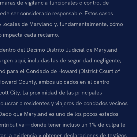
maras de vigilancia funcionales o control de
puede ser considerado responsable. Estos casos
e locales de Maryland y, fundamentalmente, cómo
do impacta cada reclamo.
dentro del Décimo Distrito Judicial de Maryland.
rgen aquí, incluidas las de seguridad negligente,
and para el Condado de Howard (District Court of
 Howard County, ambos ubicados en el centro
tt City. La proximidad de las principales
volucrar a residentes y viajeros de condados vecinos
Dado que Maryland es uno de los pocos estados
contributiva—donde tener incluso un 1% de culpa le
 la evidencia y obtener declaraciones de testigos