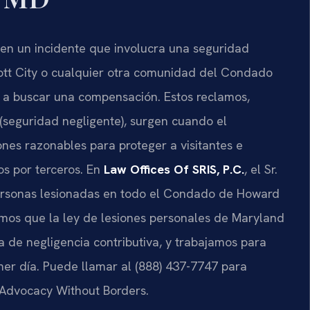
 en un incidente que involucra una seguridad
ott City o cualquier otra comunidad del Condado
o a buscar una compensación. Estos reclamos,
(seguridad negligente), surgen cuando el
nes razonables para proteger a visitantes e
os por terceros. En
Law Offices Of SRIS, P.C.
, el Sr.
personas lesionadas en todo el Condado de Howard
mos que la ley de lesiones personales de Maryland
a de negligencia contributiva, y trabajamos para
imer día. Puede llamar al (888) 437-7747 para
 – Advocacy Without Borders.