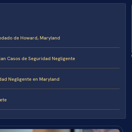
Condado de Howard, Maryland
ejan Casos de Seguridad Negligente
dad Negligente en Maryland
fete