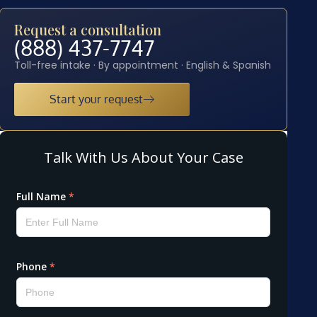
Request a consultation
(888) 437-7747
Toll-free intake · By appointment · English & Spanish
Start your request