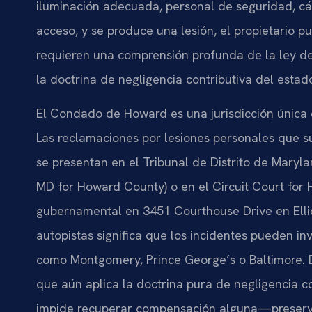
iluminación adecuada, personal de seguridad, cá
acceso, y se produce una lesión, el propietario 
requieren una comprensión profunda de la ley d
la doctrina de negligencia contributiva del esta
El Condado de Howard es una jurisdicción única 
Las reclamaciones por lesiones personales que su
se presentan en el Tribunal de Distrito de Maryl
MD for Howard County) o en el Circuit Court for
gubernamental en 3451 Courthouse Drive en Ellico
autopistas significa que los incidentes pueden in
como Montgomery, Prince George’s o Baltimore. 
que aún aplica la doctrina pura de negligencia 
impide recuperar compensación alguna—preservar