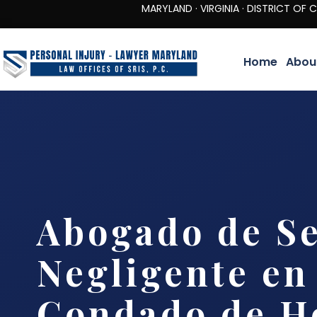
MARYLAND · VIRGINIA · DISTRICT OF COLUMBIA 
Home
Abou
Abogado de S
Negligente en
Condado de H