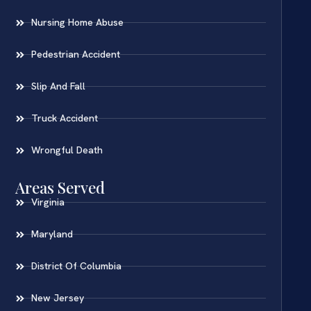
Nursing Home Abuse
Pedestrian Accident
Slip And Fall
Truck Accident
Wrongful Death
Areas Served
Virginia
Maryland
District Of Columbia
New Jersey