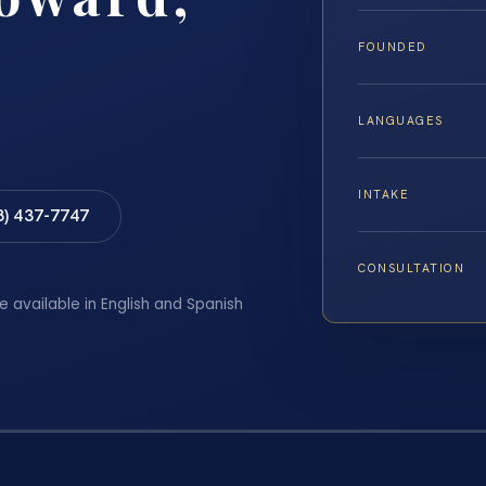
FOUNDED
LANGUAGES
INTAKE
8) 437-7747
CONSULTATION
e available in English and Spanish