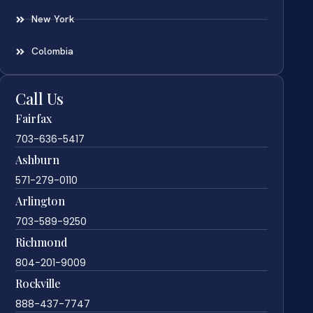
New York
Colombia
Call Us
Fairfax
703-636-5417
Ashburn
571-279-0110
Arlington
703-589-9250
Richmond
804-201-9009
Rockville
888-437-7747