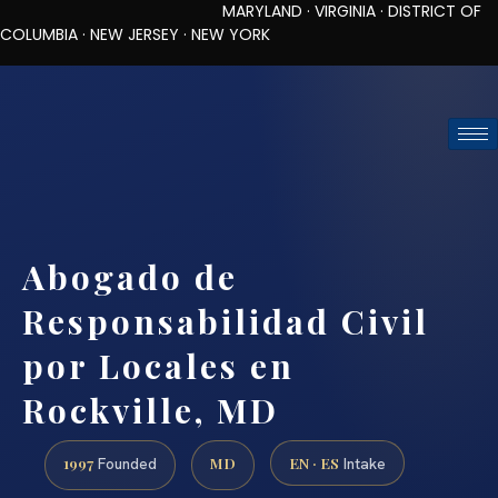
MARYLAND · VIRGINIA · DISTRICT OF
COLUMBIA · NEW JERSEY · NEW YORK
TOLL-FREE (888) 437-7747
REQUEST CONSULTATION
Abogado de
Responsabilidad Civil
por Locales en
Rockville, MD
1997
MD
EN · ES
Founded
Intake