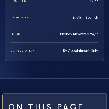
1997
FOUNDED
English, Spanish
LANGUAGES
Phones Answered 24/7
INTAKE
By Appointment Only
CONSULTATION
ON THIS PAGE