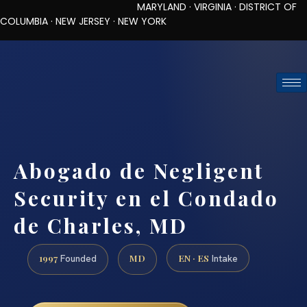
MARYLAND · VIRGINIA · DISTRICT OF
COLUMBIA · NEW JERSEY · NEW YORK
TOLL-FREE (888) 437-7747
REQUEST CONSULTATION
Abogado de Negligent
Security en el Condado
de Charles, MD
1997
MD
EN · ES
Founded
Intake