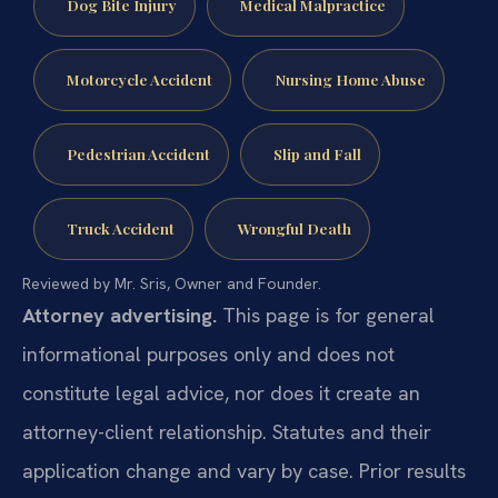
Dog Bite Injury
Medical Malpractice
Motorcycle Accident
Nursing Home Abuse
Pedestrian Accident
Slip and Fall
Truck Accident
Wrongful Death
Reviewed by Mr. Sris, Owner and Founder.
Attorney advertising.
This page is for general
informational purposes only and does not
constitute legal advice, nor does it create an
attorney-client relationship. Statutes and their
application change and vary by case. Prior results