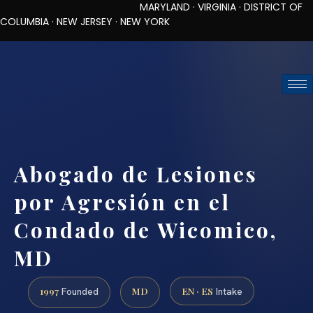
MARYLAND · VIRGINIA · DISTRICT OF
COLUMBIA · NEW JERSEY · NEW YORK
TOLL-FREE (888) 437-7747
REQUEST CONSULTATION
Abogado de Lesiones
por Agresión en el
Condado de Wicomico,
MD
1997
MD
EN · ES
Founded
Intake