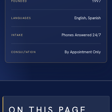
1997
FOUNDED
English, Spanish
LANGUAGES
Phones Answered 24/7
INTAKE
By Appointment Only
CONSULTATION
ON THIS PAGE