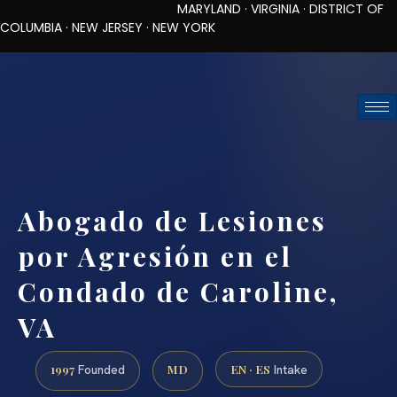
MARYLAND · VIRGINIA · DISTRICT OF
COLUMBIA · NEW JERSEY · NEW YORK
TOLL-FREE (888) 437-7747
REQUEST CONSULTATION
Abogado de Lesiones
por Agresión en el
Condado de Caroline,
VA
1997
MD
EN · ES
Founded
Intake