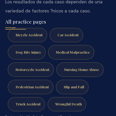
Los resultados de cada caso dependen de una
variedad de factores ?nicos a cada caso.
All practice pages
Bicycle Accident
Car Accident
Dog Bite Injury
Medical Malpractice
Motorcycle Accident
Nursing Home Abuse
Pedestrian Accident
Slip and Fall
Truck Accident
Wrongful Death