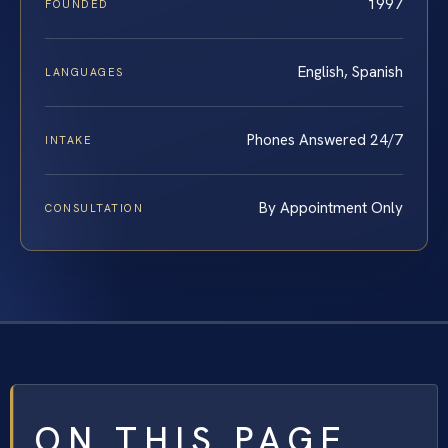
1997
FOUNDED
English, Spanish
LANGUAGES
Phones Answered 24/7
INTAKE
By Appointment Only
CONSULTATION
ON THIS PAGE