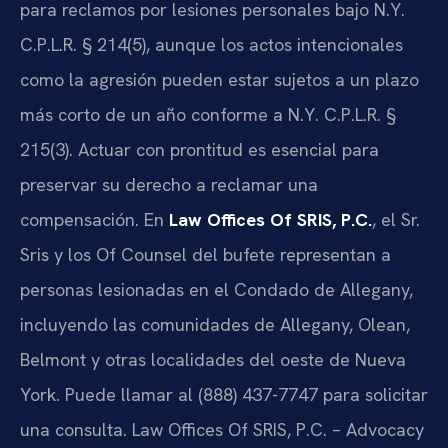
para reclamos por lesiones personales bajo N.Y.
C.P.L.R. § 214(5), aunque los actos intencionales
como la agresión pueden estar sujetos a un plazo
más corto de un año conforme a N.Y. C.P.L.R. §
215(3). Actuar con prontitud es esencial para
preservar su derecho a reclamar una
compensación. En
Law Offices Of SRIS, P.C.
, el Sr.
Sris y los Of Counsel del bufete representan a
personas lesionadas en el Condado de Allegany,
incluyendo las comunidades de Allegany, Olean,
Belmont y otras localidades del oeste de Nueva
York. Puede llamar al (888) 437-7747 para solicitar
una consulta. Law Offices Of SRIS, P.C. – Advocacy