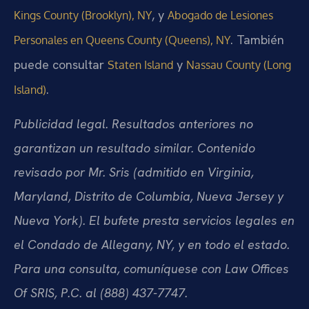
, y
Kings County (Brooklyn), NY
Abogado de Lesiones
. También
Personales en Queens County (Queens), NY
puede consultar
y
Staten Island
Nassau County (Long
.
Island)
Publicidad legal. Resultados anteriores no
garantizan un resultado similar. Contenido
revisado por Mr. Sris (admitido en Virginia,
Maryland, Distrito de Columbia, Nueva Jersey y
Nueva York). El bufete presta servicios legales en
el Condado de Allegany, NY, y en todo el estado.
Para una consulta, comuníquese con Law Offices
Of SRIS, P.C. al (888) 437-7747.