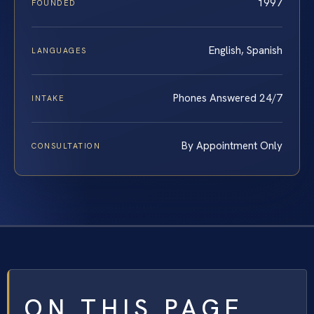
1997
FOUNDED
English, Spanish
LANGUAGES
Phones Answered 24/7
INTAKE
By Appointment Only
CONSULTATION
ON THIS PAGE