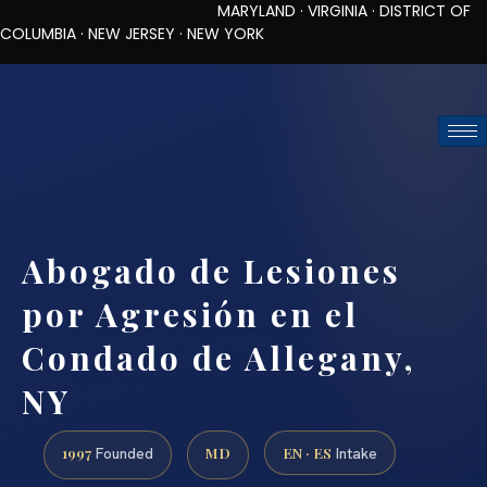
MARYLAND · VIRGINIA · DISTRICT OF
COLUMBIA · NEW JERSEY · NEW YORK
TOLL-FREE (888) 437-7747
REQUEST CONSULTATION
Abogado de Lesiones
por Agresión en el
Condado de Allegany,
NY
1997
MD
EN · ES
Founded
Intake