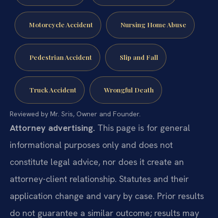
Motorcycle Accident
Nursing Home Abuse
Pedestrian Accident
Slip and Fall
Truck Accident
Wrongful Death
Reviewed by Mr. Sris, Owner and Founder.
Attorney advertising.
This page is for general
informational purposes only and does not
constitute legal advice, nor does it create an
attorney-client relationship. Statutes and their
application change and vary by case. Prior results
do not guarantee a similar outcome; results may