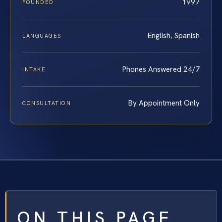
1997
FOUNDED
English, Spanish
LANGUAGES
Phones Answered 24/7
INTAKE
By Appointment Only
CONSULTATION
ON THIS PAGE