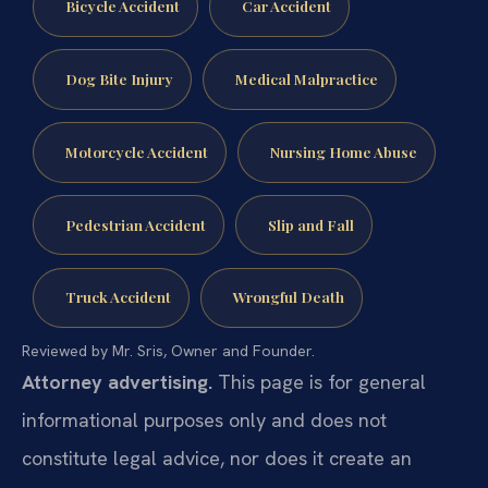
Bicycle Accident
Car Accident
Dog Bite Injury
Medical Malpractice
Motorcycle Accident
Nursing Home Abuse
Pedestrian Accident
Slip and Fall
Truck Accident
Wrongful Death
Reviewed by Mr. Sris, Owner and Founder.
Attorney advertising.
This page is for general
informational purposes only and does not
constitute legal advice, nor does it create an