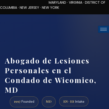
MARYLAND · VIRGINIA · DISTRICT OF
COLUMBIA · NEW JERSEY · NEW YORK
TOLL-FREE (888) 437-7747
REQUEST CONSULTATION
Abogado de Lesiones
Personales en el
Condado de Wicomico,
MD
1997
MD
EN · ES
Founded
Intake