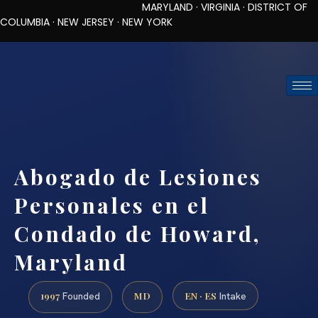
MARYLAND · VIRGINIA · DISTRICT OF
COLUMBIA · NEW JERSEY · NEW YORK
TOLL-FREE (888) 437-7747
REQUEST CONSULTATION
Abogado de Lesiones
Personales en el
Condado de Howard,
Maryland
1997
MD
EN · ES
Founded
Intake