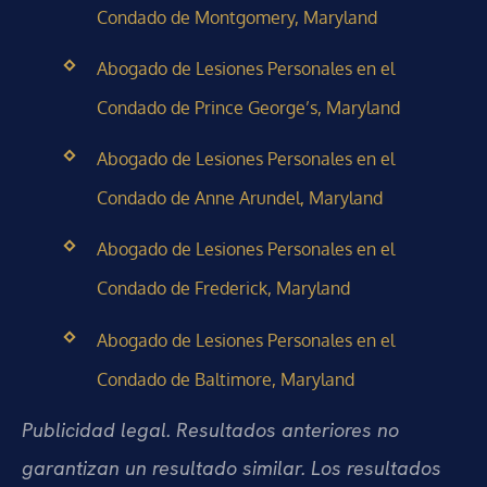
Condado de Montgomery, Maryland
Abogado de Lesiones Personales en el
Condado de Prince George’s, Maryland
Abogado de Lesiones Personales en el
Condado de Anne Arundel, Maryland
Abogado de Lesiones Personales en el
Condado de Frederick, Maryland
Abogado de Lesiones Personales en el
Condado de Baltimore, Maryland
Publicidad legal. Resultados anteriores no
garantizan un resultado similar. Los resultados