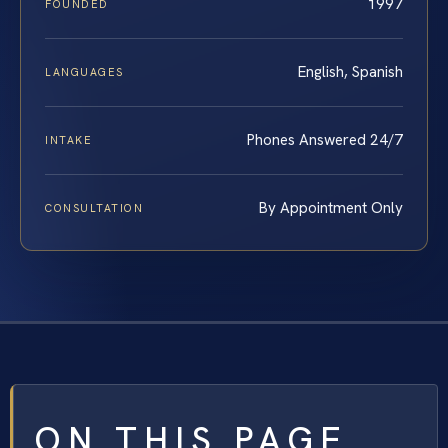
1997
FOUNDED
English, Spanish
LANGUAGES
Phones Answered 24/7
INTAKE
By Appointment Only
CONSULTATION
ON THIS PAGE