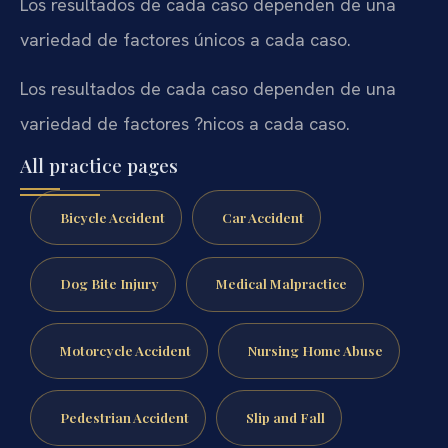
Los resultados de cada caso dependen de una
variedad de factores únicos a cada caso.
Los resultados de cada caso dependen de una
variedad de factores ?nicos a cada caso.
All practice pages
Bicycle Accident
Car Accident
Dog Bite Injury
Medical Malpractice
Motorcycle Accident
Nursing Home Abuse
Pedestrian Accident
Slip and Fall