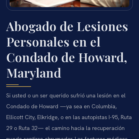
Abogado de Lesiones
Personales en el
Condado de Howard,
Maryland
Si usted o un ser querido sufrió una lesión en el
Condado de Howard —ya sea en Columbia,
Ellicott City, Elkridge, o en las autopistas I-95, Ruta
29 o Ruta 32— el camino hacia la recuperación
puede sentirse abrumador. Las facturas médicas