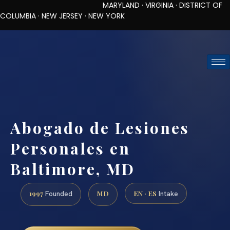
MARYLAND · VIRGINIA · DISTRICT OF
COLUMBIA · NEW JERSEY · NEW YORK
TOLL-FREE (888) 437-7747
REQUEST CONSULTATION
Abogado de Lesiones
Personales en
Baltimore, MD
1997
MD
EN · ES
Founded
Intake