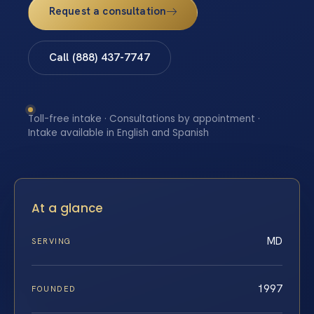
Request a consultation
Call (888) 437-7747
Toll-free intake · Consultations by appointment ·
Intake available in English and Spanish
At a glance
MD
SERVING
1997
FOUNDED