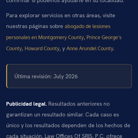
confirmar si podemos ayudarle en su localidad.
Para explorar servicios en otras áreas, visite
nuestras páginas sobre
abogado de lesiones
,
personales en Montgomery County
Prince George’s
,
, y
.
County
Howard County
Anne Arundel County
Última revisión: July 2026
Publicidad legal.
Resultados anteriores no
garantizan un resultado similar. Cada caso es
único y los resultados dependen de los hechos de
cada situación. Law Offices Of SRIS, P.C. ofrece