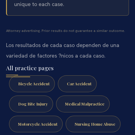
unique to each case.
Attorney advertising. Prior results do not guarantee a similar outcome.
Los resultados de cada caso dependen de una
variedad de factores ?nicos a cada caso.
All practice pages
Bicycle Accident
Car Accident
Dog Bite Injury
Medical Malpractice
Motorcycle Accident
Nursing Home Abuse