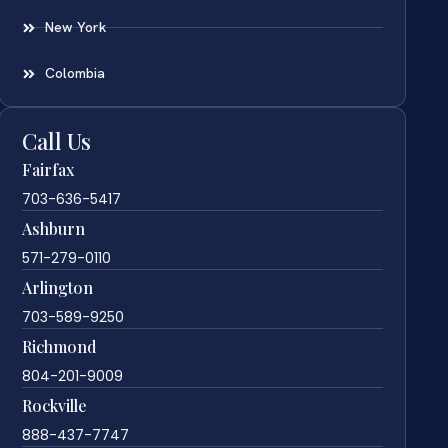
New York
Colombia
Call Us
Fairfax
703-636-5417
Ashburn
571-279-0110
Arlington
703-589-9250
Richmond
804-201-9009
Rockville
888-437-7747