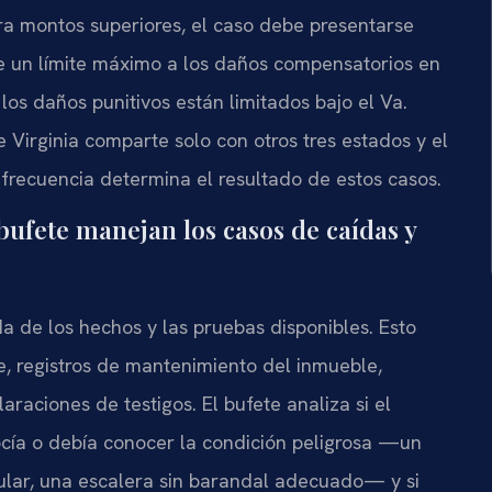
ra montos superiores, el caso debe presentarse
ne un límite máximo a los daños compensatorios en
los daños punitivos están limitados bajo el
Va.
ue Virginia comparte solo con otros tres estados y el
 frecuencia determina el resultado de estos casos.
 bufete manejan los casos de caídas y
 de los hechos y las pruebas disponibles. Esto
te, registros de mantenimiento del inmueble,
araciones de testigos. El bufete analiza si el
ocía o debía conocer la condición peligrosa —un
egular, una escalera sin barandal adecuado— y si