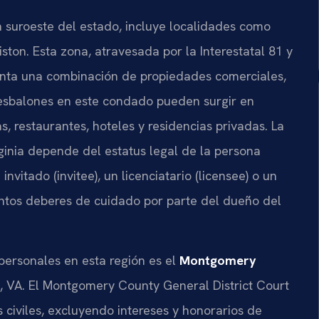
 suroeste del estado, incluye localidades como
iston. Esta zona, atravesada por la Interestatal 81 y
enta una combinación de propiedades comerciales,
 resbalones en este condado pueden surgir en
, restaurantes, hoteles y residencias privadas. La
rginia depende del estatus legal de la persona
nvitado (invitee), un licenciatario (licensee) o un
tintos deberes de cuidado por parte del dueño del
personales en esta región es el
Montgomery
, VA. El
Montgomery County General District Court
 civiles, excluyendo intereses y honorarios de