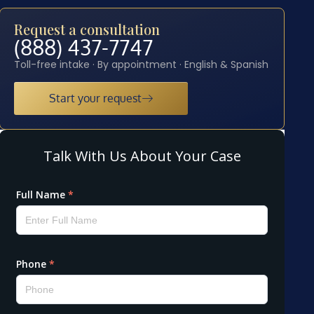
Request a consultation
(888) 437-7747
Toll-free intake · By appointment · English & Spanish
Start your request