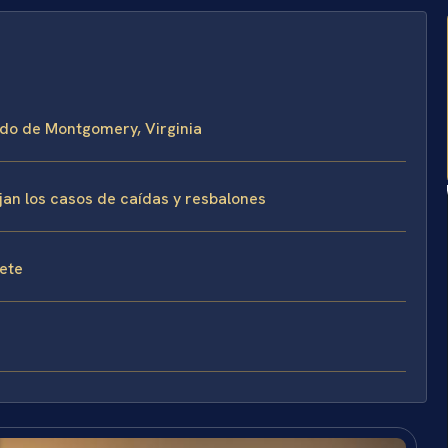
ado de Montgomery, Virginia
jan los casos de caídas y resbalones
fete