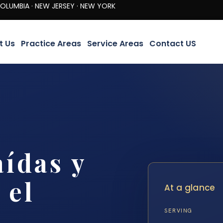
· NEW JERSEY · NEW YORK
t Us
Practice Areas
Service Areas
Contact US
ídas y
 el
At a glance
SERVING