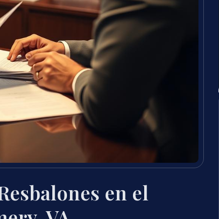
Resbalones en el
ery, VA