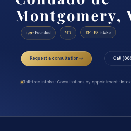
Montgomery, 
1997
MD
EN · ES
Founded
Intake
Request a consultation
Call (88
Toll-free intake · Consultations by appointment · Intak