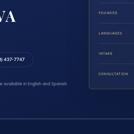
VA
FOUNDED
LANGUAGES
INTAKE
8) 437-7747
CONSULTATION
e available in English and Spanish