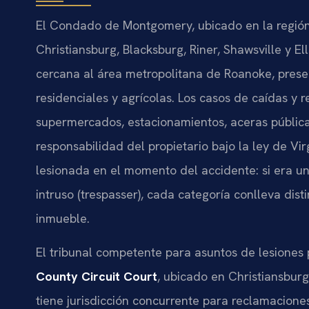
El Condado de Montgomery, ubicado en la región
Christiansburg, Blacksburg, Riner, Shawsville y Ell
cercana al área metropolitana de Roanoke, pres
residenciales y agrícolas. Los casos de caídas y
supermercados, estacionamientos, aceras públicas
responsabilidad del propietario bajo la ley de Vi
lesionada en el momento del accidente: si era un i
intruso (trespasser), cada categoría conlleva dis
inmueble.
El tribunal competente para asuntos de lesiones 
County Circuit Court
, ubicado en Christiansburg
tiene jurisdicción concurrente para reclamaciones