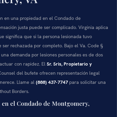
alón en una propiedad en el Condado de
nsación justa puede ser complicado. Virginia aplica
ue significa que si la persona lesionada tuvo
e ser rechazada por completo. Bajo el
Va. Code §
ar una demanda por lesiones personales es de dos
 actuar con rapidez. El
Sr. Sris, Propietario y
Counsel
del bufete ofrecen representación legal
merece. Llame al
(888) 437-7747
para solicitar una
thout Borders.
ón en el Condado de Montgomery,