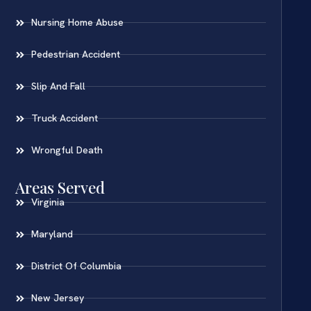
Nursing Home Abuse
Pedestrian Accident
Slip And Fall
Truck Accident
Wrongful Death
Areas Served
Virginia
Maryland
District Of Columbia
New Jersey