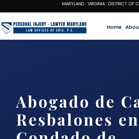
MARYLAND · VIRGINIA · DISTRICT OF COLUMBIA 
Home
Abou
Abogado de Ca
Resbalones en
Condado de