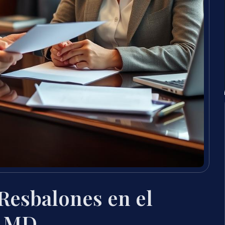
Resbalones en el
, MD