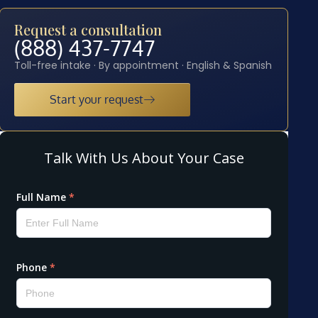
Request a consultation
(888) 437-7747
Toll-free intake · By appointment · English & Spanish
Start your request