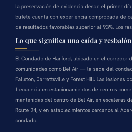
la preservación de evidencia desde el primer día 
bufete cuenta con experiencia comprobada de cas
de resultados favorables superior al 93%. Los re
Lo que significa una caída y resbaló
El Condado de Harford, ubicado en el corredor d
comunidades como Bel Air — la sede del conda
Fallston, Jarrettsville y Forest Hill. Las lesiones
frecuencia en estacionamientos de centros comer
mantenidas del centro de Bel Air, en escaleras de
Route 24, y en establecimientos cercanos al Ab
condado.