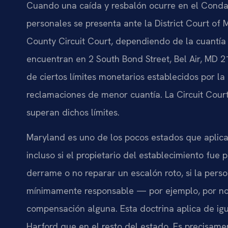
Cuando una caída y resbalón ocurre en el Condad
personales se presenta ante la District Court of
County Circuit Court, dependiendo de la cuantía
encuentran en 2 South Bond Street, Bel Air, MD 2
de ciertos límites monetarios establecidos por la
reclamaciones de menor cuantía. La Circuit Court
superan dichos límites.
Maryland es uno de los pocos estados que aplica l
incluso si el propietario del establecimiento fue
derrame o no reparar un escalón roto, si la per
mínimamente responsable — por ejemplo, por no h
compensación alguna. Esta doctrina aplica de ig
Harford que en el resto del estado. Es precisame