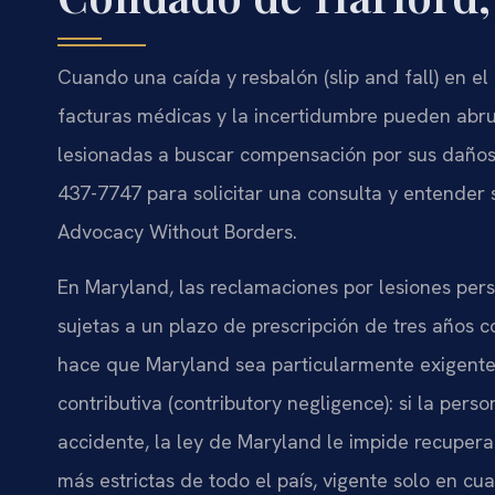
Cuando una caída y resbalón (slip and fall) en el
facturas médicas y la incertidumbre pueden abru
lesionadas a buscar compensación por sus daños 
437-7747 para solicitar una consulta y entender s
Advocacy Without Borders.
En Maryland, las reclamaciones por lesiones per
sujetas a un plazo de prescripción de tres años 
hace que Maryland sea particularmente exigente 
contributiva (contributory negligence): si la per
accidente, la ley de Maryland le impide recuper
más estrictas de todo el país, vigente solo en cu