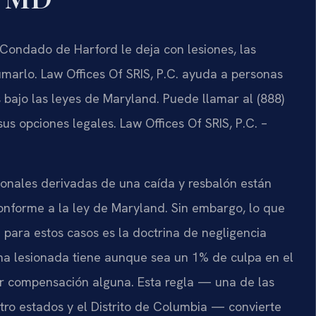
 Condado de Harford le deja con lesiones, las
marlo. Law Offices Of SRIS, P.C. ayuda a personas
bajo las leyes de Maryland. Puede llamar al (888)
us opciones legales. Law Offices Of SRIS, P.C. –
sonales derivadas de una caída y resbalón están
conforme a la ley de Maryland. Sin embargo, lo que
para estos casos es la doctrina de negligencia
sona lesionada tiene aunque sea un 1% de culpa en el
ar compensación alguna. Esta regla — una de las
atro estados y el Distrito de Columbia — convierte