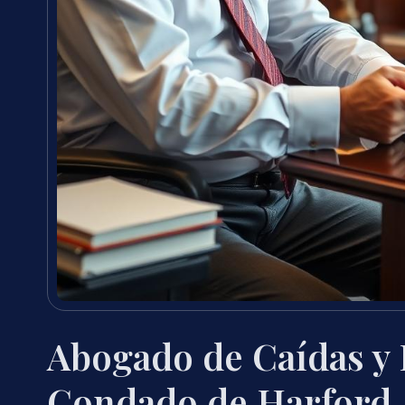
Abogado de Caídas y 
Condado de Harford