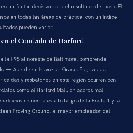
en un factor decisivo para el resultado del caso. El
os en todas las áreas de práctica, con un índice
sultados pueden variar.
n en el Condado de Harford
e la I-95 al noreste de Baltimore, comprende
do — Aberdeen, Havre de Grace, Edgewood,
 por caídas y resbalones en esta región ocurren con
ciales como el Harford Mall, en aceras mal
 edificios comerciales a lo largo de la Route 1 y la
erdeen Proving Ground, el mayor empleador del