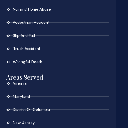
Nursing Home Abuse
Pedestrian Accident
Slip And Fall
Truck Accident
Wrongful Death
Areas Served
Virginia
Maryland
District Of Columbia
New Jersey