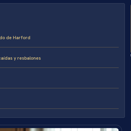
ado de Harford
caídas y resbalones