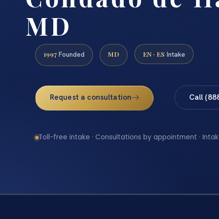
MD
1997
MD
EN · ES
Founded
Intake
Request a consultation
Call (88
Toll-free intake · Consultations by appointment · Intak