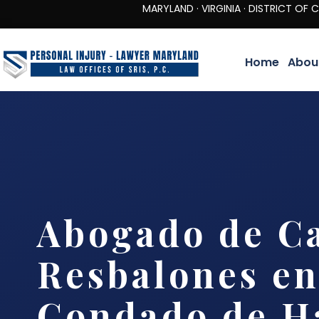
MARYLAND · VIRGINIA · DISTRICT OF COLUMBIA 
Home
Abou
Abogado de Ca
Resbalones en
Condado de H