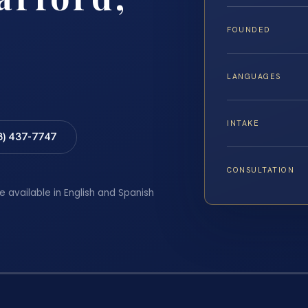
FOUNDED
LANGUAGES
INTAKE
8) 437-7747
CONSULTATION
e available in English and Spanish