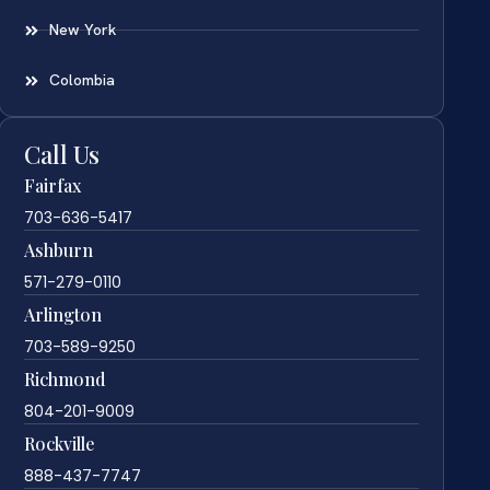
New York
Colombia
Call Us
Fairfax
703-636-5417
Ashburn
571-279-0110
Arlington
703-589-9250
Richmond
804-201-9009
Rockville
888-437-7747