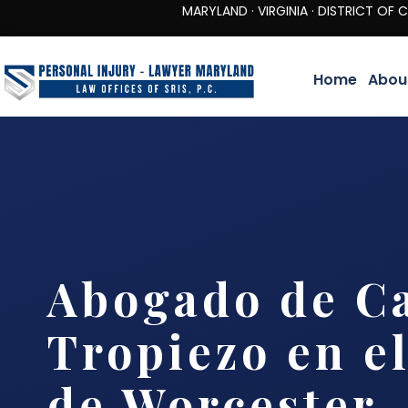
MARYLAND · VIRGINIA · DISTRICT OF COLUMBIA 
Home
Abou
Abogado de Ca
Tropiezo en e
de Worcester