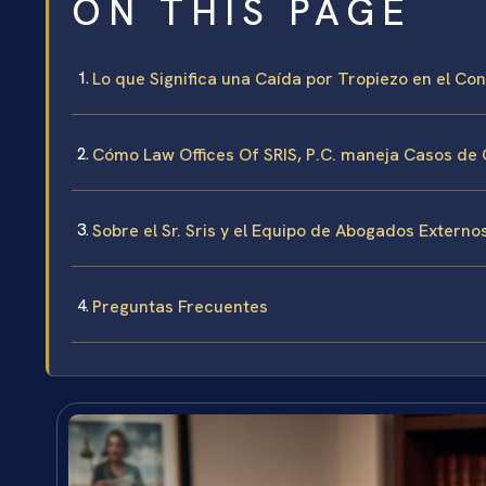
ON THIS PAGE
Lo que Significa una Caída por Tropiezo en el C
Cómo Law Offices Of SRIS, P.C. maneja Casos de 
Sobre el Sr. Sris y el Equipo de Abogados Externo
Preguntas Frecuentes