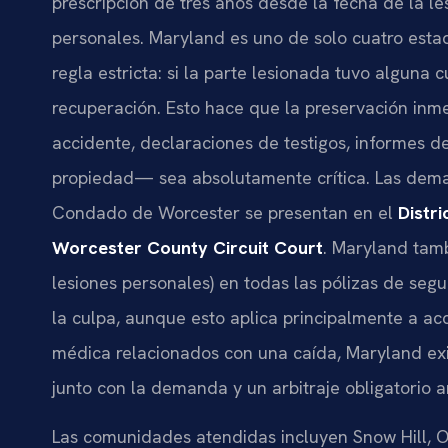
prescripción de tres años desde la fecha de la l
personales. Maryland es uno de solo cuatro estad
regla estricta: si la parte lesionada tuvo alguna 
recuperación. Esto hace que la preservación inm
accidente, declaraciones de testigos, informes d
propiedad— sea absolutamente crítica. Las dema
Condado de Worcester se presentan en el
Distr
Worcester County Circuit Court
. Maryland tamb
lesiones personales) en todas las pólizas de se
la culpa, aunque esto aplica principalmente a ac
médica relacionados con una caída, Maryland exig
junto con la demanda y un arbitraje obligatorio an
Las comunidades atendidas incluyen Snow Hill, O