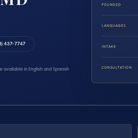
FOUNDED
LANGUAGES
8) 437-7747
INTAKE
CONSULTATION
e available in English and Spanish