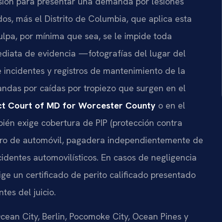
esión para presentar una demanda por lesiones
os, más el Distrito de Columbia, que aplica esta
culpa, por mínima que sea, se le impide toda
ediata de evidencia —fotografías del lugar del
e incidentes y registros de mantenimiento de la
ndas por caídas por tropiezo que surgen en el
ict Court of MD for Worcester County
o en el
ién exige cobertura de PIP (protección contra
guro de automóvil, pagadera independientemente de
cidentes automovilísticos. En casos de negligencia
e un certificado de perito calificado presentado
tes del juicio.
cean City, Berlin, Pocomoke City, Ocean Pines y