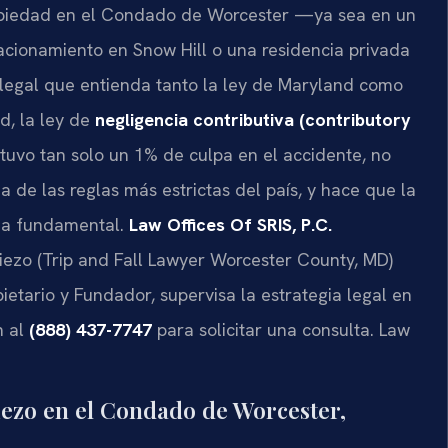
propiedad en el Condado de Worcester —ya sea en un
tacionamiento en Snow Hill o una residencia privada
legal que entienda tanto la ley de Maryland como
d, la ley de
negligencia contributiva (contributory
 tuvo tan solo un 1% de culpa en el accidente, no
de las reglas más estrictas del país, y hace que la
sea fundamental.
Law Offices Of SRIS, P.C.
piezo (Trip and Fall Lawyer Worcester County, MD)
pietario y Fundador, supervisa la estrategia legal en
n al
(888) 437-7747
para solicitar una consulta. Law
iezo en el Condado de Worcester,