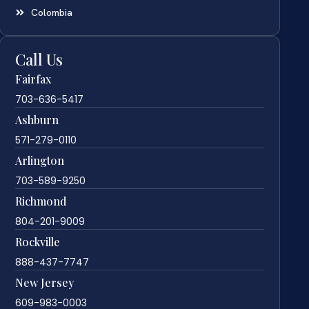
Colombia
Call Us
Fairfax
703-636-5417
Ashburn
571-279-0110
Arlington
703-589-9250
Richmond
804-201-9009
Rockville
888-437-7747
New Jersey
609-983-0003