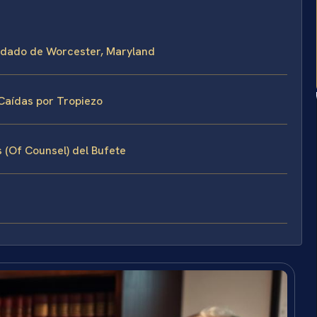
ondado de Worcester, Maryland
Caídas por Tropiezo
s (Of Counsel) del Bufete