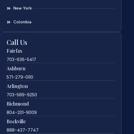
New York
Colombia
Call Us
Fairfax
703-636-5417
Ashburn
571-279-0110
Arlington
703-589-9250
Richmond
804-201-9009
Rockville
888-437-7747