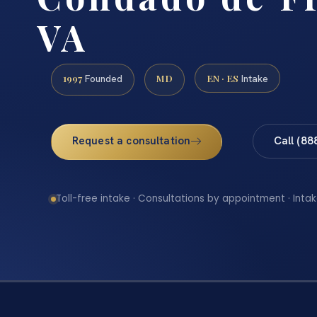
VA
1997
MD
EN · ES
Founded
Intake
Request a consultation
Call (88
Toll-free intake · Consultations by appointment · Intak