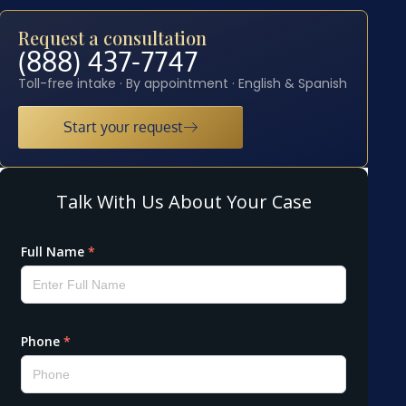
Request a consultation
(888) 437-7747
Toll-free intake · By appointment · English & Spanish
Start your request