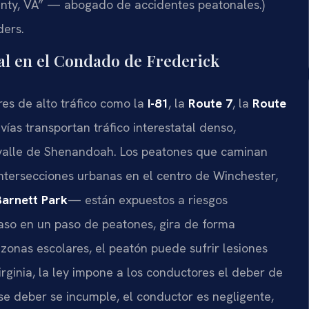
unty, VA” — abogado de accidentes peatonales.)
ders.
al en el Condado de Frederick
es de alto tráfico como la
I-81
, la
Route 7
, la
Route
vías transportan tráfico interestatal denso,
 valle de Shenandoah. Los peatones que caminan
ntersecciones urbanas en el centro de Winchester,
Barnett Park
— están expuestos a riesgos
paso en un paso de peatones, gira de forma
zonas escolares, el peatón puede sufrir lesiones
ginia, la ley impone a los conductores el deber de
ese deber se incumple, el conductor es negligente,