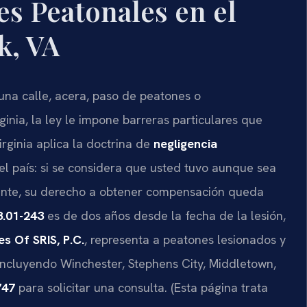
s Peatonales en el
k, VA
 una calle, acera, paso de peatones o
inia, la ley le impone barreras particulares que
rginia aplica la doctrina de
negligencia
del país: si se considera que usted tuvo aunque sea
dente, su derecho a obtener compensación queda
8.01-243
es de dos años desde la fecha de la lesión,
es Of SRIS, P.C.
, representa a peatones lesionados y
incluyendo Winchester, Stephens City, Middletown,
747
para solicitar una consulta. (Esta página trata