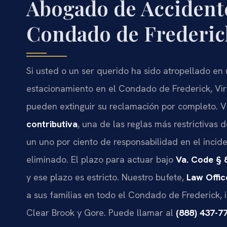
Abogado de Accidente
Condado de Frederic
Si usted o un ser querido ha sido atropellado en
estacionamiento en el Condado de Frederick, Virg
pueden extinguir su reclamación por completo. Vi
contributiva
, una de las reglas más restrictivas 
un uno por ciento de responsabilidad en el inci
eliminado. El plazo para actuar bajo
Va. Code § 
y ese plazo es estricto. Nuestro bufete,
Law Offic
a sus familias en todo el Condado de Frederick, 
Clear Brook y Gore. Puede llamar al
(888) 437-7