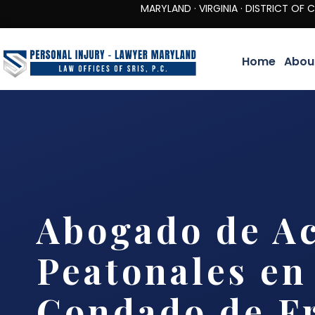
MARYLAND · VIRGINIA · DISTRICT OF COLUMBIA 
Home
Abou
Abogado de Ac
Peatonales en
Condado de Fr