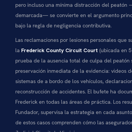
pero incluso una mínima distracción del peatón —
demarcada— se convierte en el argumento princi
bajo la regla de negligencia contributiva.
Las reclamaciones por lesiones personales que 
la
Frederick County Circuit Court
(ubicada en 5 
prueba de la ausencia total de culpa del peatón s
preservación inmediata de la evidencia: videos 
sistemas de a bordo de los vehículos, declaracio
reconstrucción de accidentes. El bufete ha doc
Frederick en todas las áreas de práctica. Los resu
Fundador, supervisa la estrategia en cada asunto
de estos casos comprenden cómo las aseguradoras