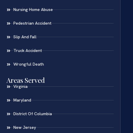
Nursing Home Abuse
Pedestrian Accident
Slip And Fall
Truck Accident
Wrongful Death
Areas Served
Virginia
Maryland
District Of Columbia
New Jersey