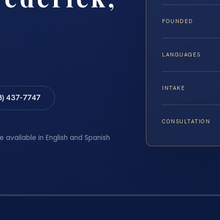
FOUNDED
LANGUAGES
INTAKE
8) 437-7747
CONSULTATION
e available in English and Spanish