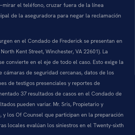
mirar el teléfono, cruzar fuera de la línea
pal de la aseguradora para negar la reclamación
surgen en el Condado de Frederick se presentan en
North Kent Street, Winchester, VA 22601). La
e convierte en el eje de todo el caso. Esto exige la
de cámaras de seguridad cercanas, datos de los
nes de testigos presenciales y reportes de
umentado 37 resultados de casos en el Condado de
ltados pueden variar. Mr. Sris, Propietario y
, y los Of Counsel que participan en la preparación
 locales evalúan los siniestros en el Twenty-sixth