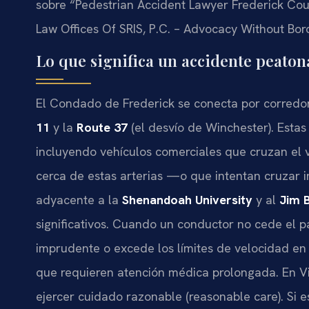
sobre “Pedestrian Accident Lawyer Frederick Co
Law Offices Of SRIS, P.C. – Advocacy Without Bor
Lo que significa un accidente peaton
El Condado de Frederick se conecta por corredor
11
y la
Route 37
(el desvío de Winchester). Estas 
incluyendo vehículos comerciales que cruzan el
cerca de estas arterias —o que intentan cruzar i
adyacente a la
Shenandoah University
y al
Jim 
significativos. Cuando un conductor no cede el 
imprudente o excede los límites de velocidad en 
que requieren atención médica prolongada. En Vir
ejercer cuidado razonable (reasonable care). Si 