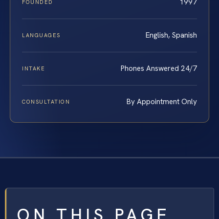
1997
FOUNDED
English, Spanish
LANGUAGES
Phones Answered 24/7
INTAKE
By Appointment Only
CONSULTATION
ON THIS PAGE