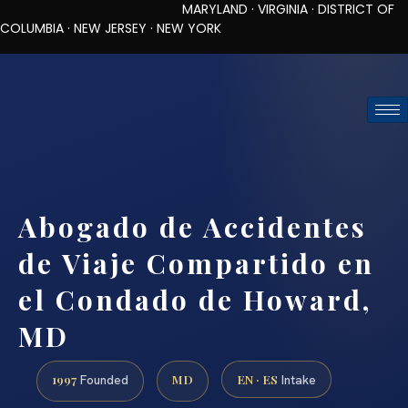
MARYLAND · VIRGINIA · DISTRICT OF
COLUMBIA · NEW JERSEY · NEW YORK
TOLL-FREE (888) 437-7747
REQUEST CONSULTATION
Abogado de Accidentes
de Viaje Compartido en
el Condado de Howard,
MD
1997
MD
EN · ES
Founded
Intake