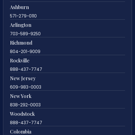
Ashburn
571-279-0110
Arlington
703-589-9250
Richmond
804-201-9009
Rockville
888-437-7747
New Jersey
609-983-0003
New York
838-292-0003
Woodstock
888-437-7747
Colombia