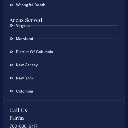
Wrongful Death
Areas Served
Virginia
Maryland
District Of Columbia
New Jersey
New York
Colombia
Call Us
Fairfax
703-636-5417