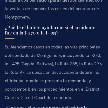
máxima compensación para nuestros clientes, con
la ventaja de conocer las cortes del condado de
Montgomery.
¿Puede el bufete ayudarme si el accidente
fue en la I-270 o la I-495?
Sí. Atendemos casos en todas las vías principales
del condado de Montgomery, incluyendo la I-270,
la I-495 (Capital Beltway), la Ruta 355, la Ruta 29 y
la Ruta 97. La ubicación del accidente determina
el tribunal donde se presenta la demanda, y
conocemos bien los procedimientos en el District
Court y Circuit Court del condado.
¿Qué pasa si el conductor del vehículo