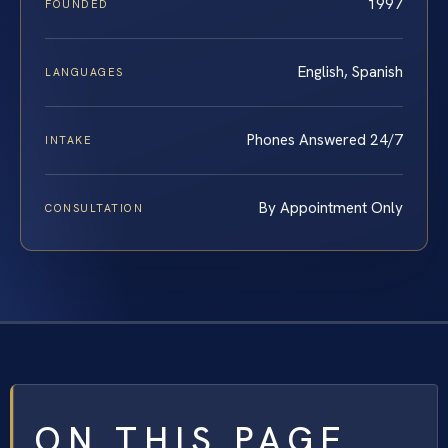
1997
FOUNDED
English, Spanish
LANGUAGES
Phones Answered 24/7
INTAKE
By Appointment Only
CONSULTATION
ON THIS PAGE