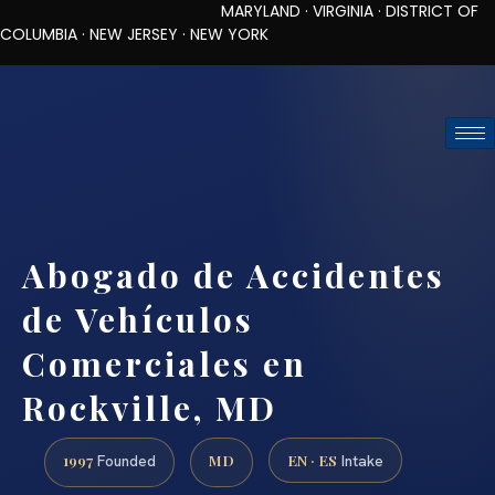
MARYLAND · VIRGINIA · DISTRICT OF
COLUMBIA · NEW JERSEY · NEW YORK
TOLL-FREE (888) 437-7747
REQUEST CONSULTATION
Abogado de Accidentes
de Vehículos
Comerciales en
Rockville, MD
1997
MD
EN · ES
Founded
Intake