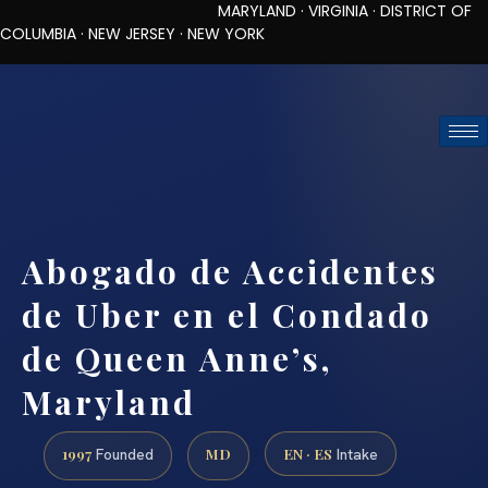
MARYLAND · VIRGINIA · DISTRICT OF
COLUMBIA · NEW JERSEY · NEW YORK
TOLL-FREE (888) 437-7747
REQUEST CONSULTATION
Abogado de Accidentes
de Uber en el Condado
de Queen Anne’s,
Maryland
1997
MD
EN · ES
Founded
Intake