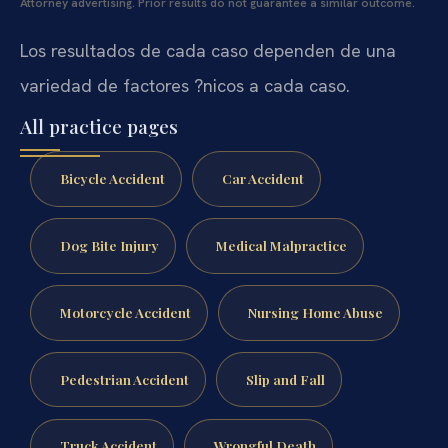
Attorney advertising. Prior results do not guarantee a similar outcome.
Los resultados de cada caso dependen de una
variedad de factores ?nicos a cada caso.
All practice pages
Bicycle Accident
Car Accident
Dog Bite Injury
Medical Malpractice
Motorcycle Accident
Nursing Home Abuse
Pedestrian Accident
Slip and Fall
Truck Accident
Wrongful Death