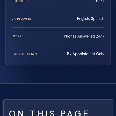
1997
FOUNDED
English, Spanish
LANGUAGES
Phones Answered 24/7
INTAKE
By Appointment Only
CONSULTATION
ON THIS PAGE