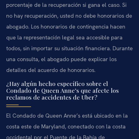
porcentaje de la recuperación si gana el caso. Si
no hay recuperación, usted no debe honorarios de
abogado. Los honorarios de contingencia hacen
que la representación legal sea accesible para
todos, sin importar su situación financiera. Durante
una consulta, el abogado puede explicar los
detalles del acuerdo de honorarios.
¿Hay algún hecho específico sobre el
Condado de Queen Anne’s que afecte los
reclamos de accidentes de Uber?
El Condado de Queen Anne’s está ubicado en la
costa este de Maryland, conectado con la costa
occidental por el Puente de la Bahía de