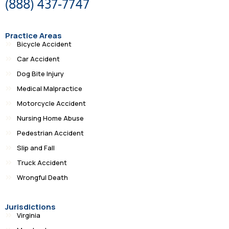
(888) 437-7747
Practice Areas
Bicycle Accident
Car Accident
Dog Bite Injury
Medical Malpractice
Motorcycle Accident
Nursing Home Abuse
Pedestrian Accident
Slip and Fall
Truck Accident
Wrongful Death
Jurisdictions
Virginia