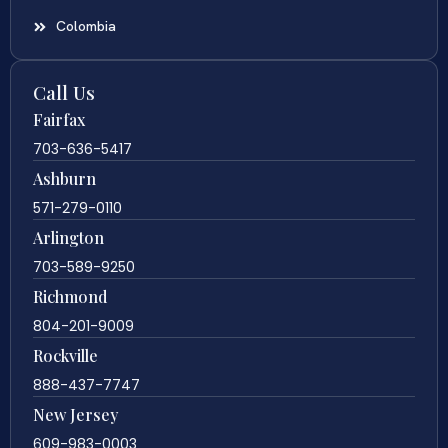
Colombia
Call Us
Fairfax
703-636-5417
Ashburn
571-279-0110
Arlington
703-589-9250
Richmond
804-201-9009
Rockville
888-437-7747
New Jersey
609-983-0003