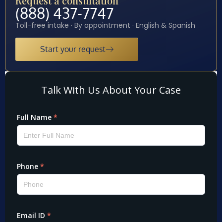
Request a consultation
(888) 437-7747
Toll-free intake · By appointment · English & Spanish
Start your request