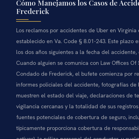
Cómo Manejamos los Casos de Accide
Frederick
Los reclamos por accidentes de Uber en Virginia 
establecido en Va. Code § 8.01-243. Este plazo e
los dos años siguientes a la fecha del accident
Cuando alguien se comunica con Law Offices Of S
Condado de Frederick, el bufete comienza por re
informes policiales del accidente, fotografías de 
muestren el estado del viaje, declaraciones de 
vigilancia cercanas y la totalidad de sus registr
fuentes potenciales de cobertura de seguro, incl
típicamente proporciona cobertura de responsabil
activos), la póliza personal del conductor, y cu