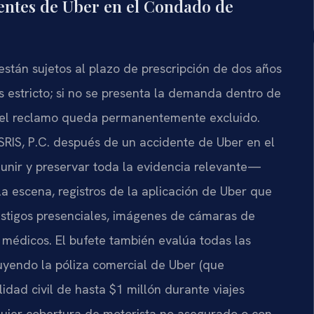
ntes de Uber en el Condado de
están sujetos al plazo de prescripción de dos años
s estricto; si no se presenta la demanda dentro de
e, el reclamo queda permanentemente excluido.
RIS, P.C. después de un accidente de Uber en el
unir y preservar toda la evidencia relevante—
la escena, registros de la aplicación de Uber que
testigos presenciales, imágenes de cámaras de
os médicos. El bufete también evalúa todas las
uyendo la póliza comercial de Uber (que
idad civil de hasta $1 millón durante viajes
alquier cobertura de motorista no asegurado o con