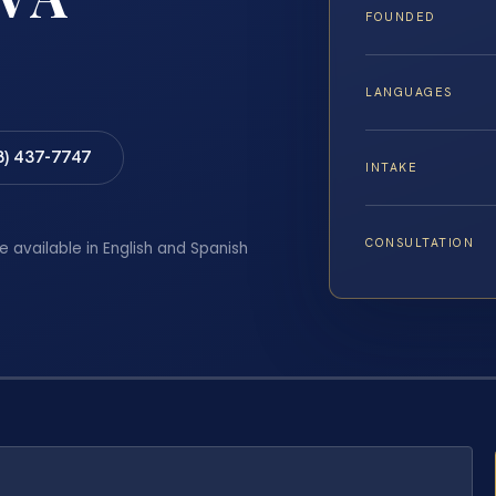
FOUNDED
LANGUAGES
8) 437-7747
INTAKE
CONSULTATION
e available in English and Spanish