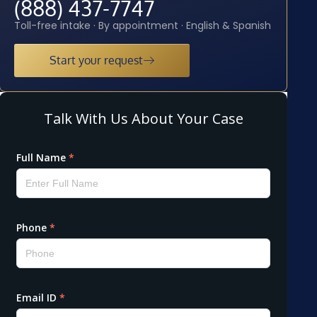
(888) 437-7747
Toll-free intake · By appointment · English & Spanish
Start your request