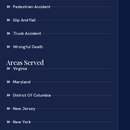
Pedestrian Accident
Slip And Fall
Truck Accident
Wrongful Death
Areas Served
Virginia
Maryland
District Of Columbia
New Jersey
New York