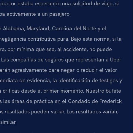
onductor estaba esperando una solicitud de viaje, si
taba activamente a un pasajero.
n Alabama, Maryland, Carolina del Norte y el
gligencia contributiva pura. Bajo esta norma, si la
a, por mínima que sea, al accidente, no puede
. Las compañías de seguros que representan a Uber
zarán agresivamente para negar o reducir el valor
ediata de evidencia, la identificación de testigos y
 críticas desde el primer momento. Nuestro bufete
 las áreas de práctica en el Condado de Frederick
s resultados pueden variar. Los resultados varían;
similar.