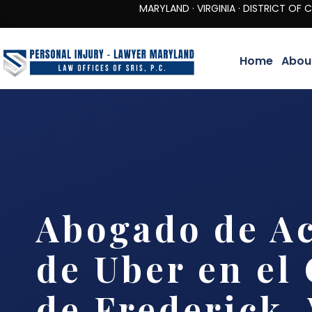
MARYLAND · VIRGINIA · DISTRICT OF COLUMBIA 
Home
Abou
Abogado de Ac
de Uber en el
de Frederick,