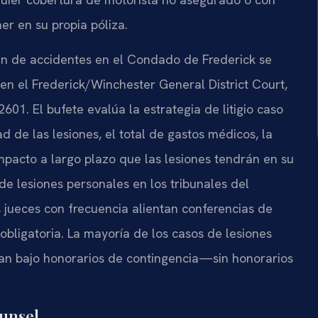
er en su propia póliza.
n de accidentes en el Condado de Frederick se
 en el Frederick/Winchester General District Court,
601. El bufete evalúa la estrategia de litigio caso
 de las lesiones, el total de gastos médicos, la
 impacto a largo plazo que las lesiones tendrán en su
e lesiones personales en los tribunales del
jueces con frecuencia alientan conferencias de
obligatoria. La mayoría de los casos de lesiones
jan bajo honorarios de contingencia—sin honorarios
ounsel