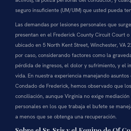
seguro insuficiente (UM/UIM) que usted pueda ten
Las demandas por lesiones personales que surge
presentan en el Frederick County Circuit Court o
ubicado en 5 North Kent Street, Winchester, VA 22
por caso, considerando factores como la gravedad
pérdida de ingresos, el dolor y sufrimiento, y el
vida. En nuestra experiencia manejando asuntos d
Condado de Frederick, hemos observado que los 
conciliación, aunque Virginia no exige mediación 
personales en los que trabaja el bufete se mane
a menos que se obtenga una recuperación.
Sobre el Sr. Sris y el Equipo de Of C