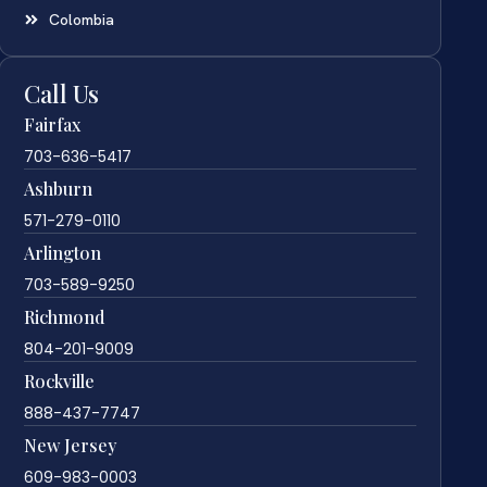
Colombia
Call Us
Fairfax
703-636-5417
Ashburn
571-279-0110
Arlington
703-589-9250
Richmond
804-201-9009
Rockville
888-437-7747
New Jersey
609-983-0003