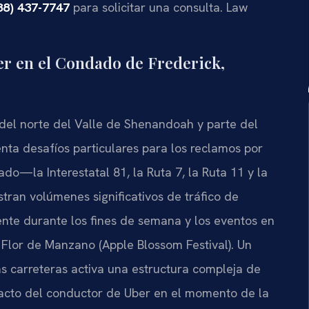
88) 437-7747
para solicitar una consulta. Law
er en el Condado de Frederick,
del norte del Valle de Shenandoah y parte del
senta desafíos particulares para los reclamos por
do—la Interestatal 81, la Ruta 7, la Ruta 11 y la
stran volúmenes significativos de tráfico de
ente durante los fines de semana y los eventos en
 Flor de Manzano (Apple Blossom Festival). Un
s carreteras activa una estructura compleja de
acto del conductor de Uber en el momento de la