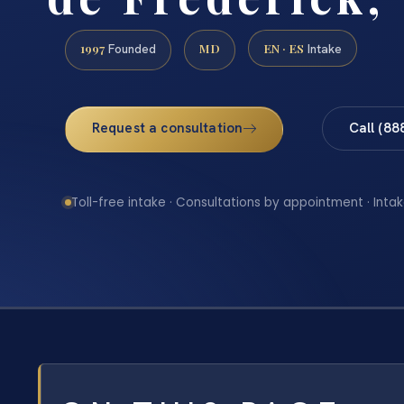
1997
MD
EN · ES
Founded
Intake
Request a consultation
Call (88
Toll-free intake · Consultations by appointment · Intak