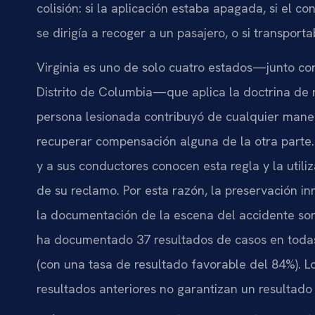
colisión: si la aplicación estaba apagada, si el c
se dirigía a recoger a un pasajero, o si transpor
Virginia es uno de solo cuatro estados—junto co
Distrito de Columbia—que aplica la doctrina de ne
persona lesionada contribuyó de cualquier maner
recuperar compensación alguna de la otra parte
y a sus conductores conocen esta regla y la utili
de su reclamo. Por esta razón, la preservación inm
la documentación de la escena del accidente son
ha documentado 37 resultados de casos en todas
(con una tasa de resultado favorable del 84%). Lo
resultados anteriores no garantizan un resultado 