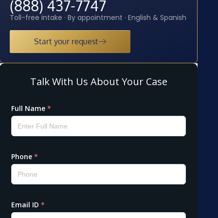
(888) 437-7747
Toll-free intake · By appointment · English & Spanish
Start your request