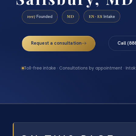
1997
MD
EN · ES
Founded
Intake
Request a consultation
Call (88
Toll-free intake · Consultations by appointment · Intak