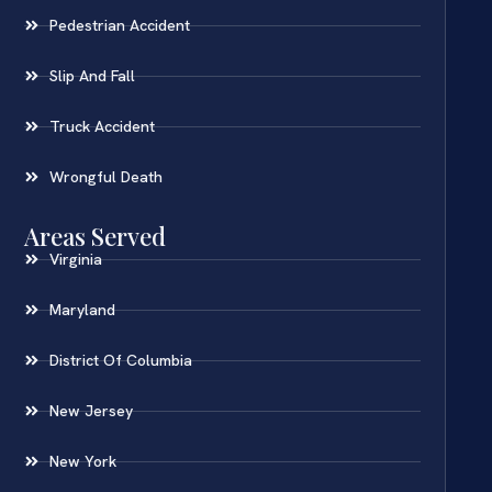
Pedestrian Accident
Slip And Fall
Truck Accident
Wrongful Death
Areas Served
Virginia
Maryland
District Of Columbia
New Jersey
New York