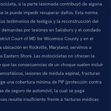
cicleta, si la parte lesionada contribuyó de alguna
e le puede impedir recuperar daños. Esta norma
os testimonios de testigos y la reconstrucción del
as demandas por lesiones en Salisbury y el condado
trict Court of MD for Wicomico County y en el
 ubicación en Rockville, Maryland, servimos a
de Eastern Shore. Las motocicletas no ofrecen la
o que las consecuencias de un choque suelen incluir
ncefálicos, lesiones de médula espinal, fracturas
ige una cobertura mínima de PIP (protección contra
zas de seguro de automóvil, la cual se paga
es resulta insuficiente frente a facturas médicas