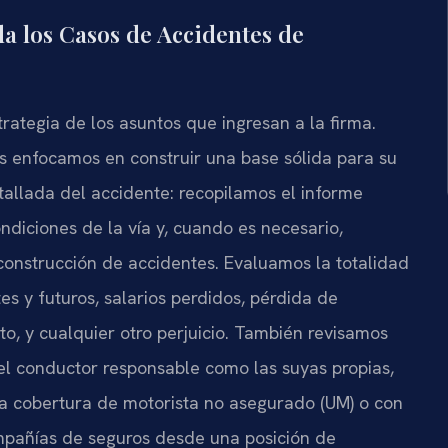
a los Casos de Accidentes de
strategia de los asuntos que ingresan a la firma.
s enfocamos en construir una base sólida para su
allada del accidente: recopilamos el informe
ondiciones de la vía y, cuando es necesario,
onstrucción de accidentes. Evaluamos la totalidad
s y futuros, salarios perdidos, pérdida de
to, y cualquier otro perjuicio. También revisamos
del conductor responsable como las suyas propias,
a cobertura de motorista no asegurado (UM) o con
ompañías de seguros desde una posición de