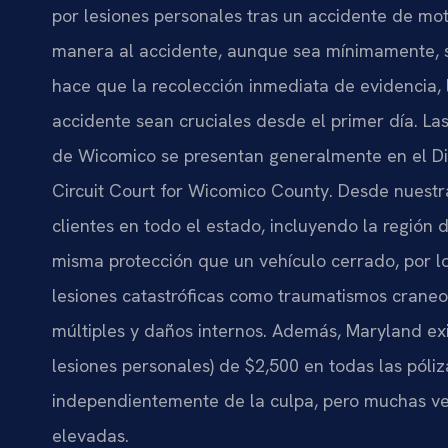
por lesiones personales tras un accidente de moto
manera al accidente, aunque sea mínimamente, s
hace que la recolección inmediata de evidencia, l
accidente sean cruciales desde el primer día. L
de Wicomico se presentan generalmente en el Dis
Circuit Court for Wicomico County. Desde nuestra
clientes en todo el estado, incluyendo la región 
misma protección que un vehículo cerrado, por l
lesiones catastróficas como traumatismos craneoe
múltiples y daños internos. Además, Maryland ex
lesiones personales) de $2,500 en todas las póli
independientemente de la culpa, pero muchas vec
elevadas.