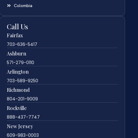
Colombia
Call Us
Fairfax
703-636-5417
Ashburn
571-279-0110
Arlington
703-589-9250
Richmond
804-201-9009
Rockville
888-437-7747
New Jersey
609-983-0003