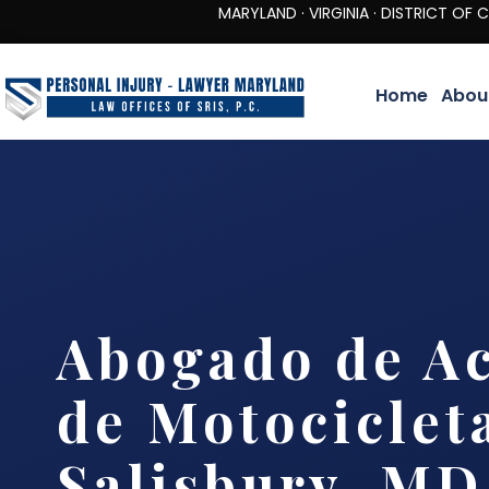
MARYLAND · VIRGINIA · DISTRICT OF COLUMBIA 
Home
Abou
Abogado de Ac
de Motociclet
Salisbury, MD