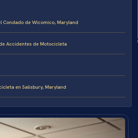
 el Condado de Wicomico, Maryland
 de Accidentes de Motocicleta
cleta en Salisbury, Maryland