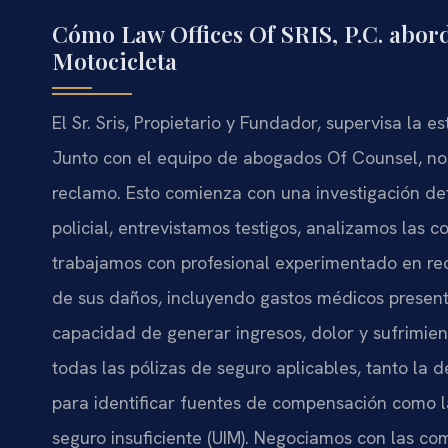
Cómo Law Offices Of SRIS, P.C. abord
Motocicleta
El Sr. Sris, Propietario y Fundador, supervisa la e
Junto con el equipo de abogados Of Counsel, no
reclamo. Esto comienza con una investigación det
policial, entrevistamos testigos, analizamos las c
trabajamos con profesional experimentado en rec
de sus daños, incluyendo gastos médicos presente
capacidad de generar ingresos, dolor y sufrimien
todas las pólizas de seguro aplicables, tanto la 
para identificar fuentes de compensación como l
seguro insuficiente (UIM). Negociamos con las c