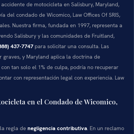
n accidente de motocicleta en Salisbury, Maryland,
 vía del condado de Wicomico, Law Offices Of SRIS,
ales. Nuestra firma, fundada en 1997, representa a
uyendo Salisbury y las comunidades de Fruitland,
888) 437-7747
para solicitar una consulta. Las
r graves, y Maryland aplica la doctrina de
con tan solo el 1% de culpa, podría no recuperar
ntar con representación legal con experiencia. Law
tocicleta en el Condado de Wicomico,
la regla de
negligencia contributiva
. En un reclamo