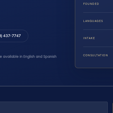
FOUNDED
LANGUAGES
8) 437-7747
INTAKE
CONSULTATION
e available in English and Spanish