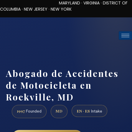
MARYLAND · VIRGINIA · DISTRICT OF
COLUMBIA · NEW JERSEY · NEW YORK
TOLL-FREE (888) 437-7747
REQUEST CONSULTATION
Abogado de Accidentes
de Motocicleta en
Rockville, MD
1997
MD
EN · ES
Founded
Intake