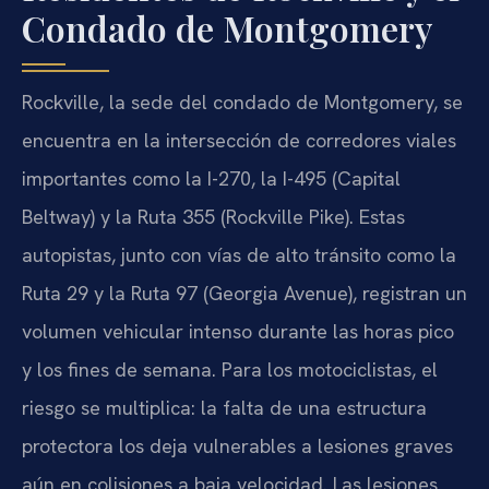
Condado de Montgomery
Rockville, la sede del condado de Montgomery, se
encuentra en la intersección de corredores viales
importantes como la I-270, la I-495 (Capital
Beltway) y la Ruta 355 (Rockville Pike). Estas
autopistas, junto con vías de alto tránsito como la
Ruta 29 y la Ruta 97 (Georgia Avenue), registran un
volumen vehicular intenso durante las horas pico
y los fines de semana. Para los motociclistas, el
riesgo se multiplica: la falta de una estructura
protectora los deja vulnerables a lesiones graves
aún en colisiones a baja velocidad. Las lesiones