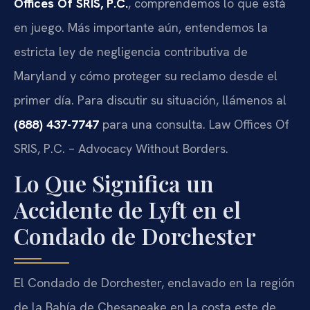
Offices Of SRIS, P.C.
, comprendemos lo que está
en juego. Más importante aún, entendemos la
estricta ley de negligencia contributiva de
Maryland y cómo proteger su reclamo desde el
primer día. Para discutir su situación, llámenos al
(888) 437-7747
para una consulta. Law Offices Of
SRIS, P.C. – Advocacy Without Borders.
Lo Que Significa un
Accidente de Lyft en el
Condado de Dorchester
El Condado de Dorchester, enclavado en la región
de la Bahía de Chesapeake en la costa este de