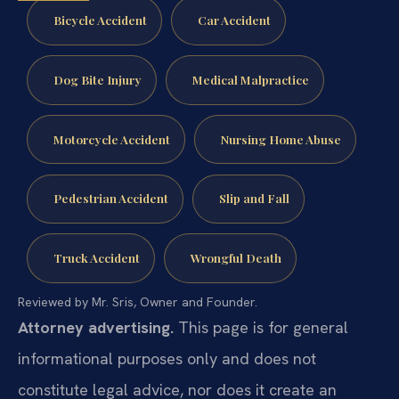
Bicycle Accident
Car Accident
Dog Bite Injury
Medical Malpractice
Motorcycle Accident
Nursing Home Abuse
Pedestrian Accident
Slip and Fall
Truck Accident
Wrongful Death
Reviewed by Mr. Sris, Owner and Founder.
Attorney advertising.
This page is for general
informational purposes only and does not
constitute legal advice, nor does it create an