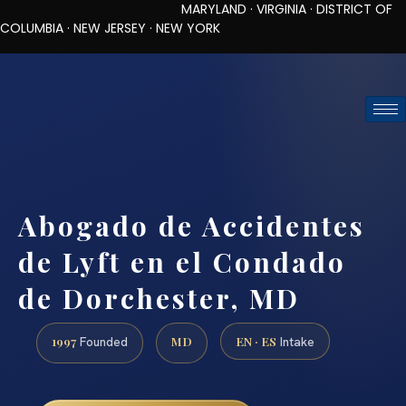
MARYLAND · VIRGINIA · DISTRICT OF
COLUMBIA · NEW JERSEY · NEW YORK
TOLL-FREE (888) 437-7747
REQUEST CONSULTATION
Abogado de Accidentes
de Lyft en el Condado
de Dorchester, MD
1997
MD
EN · ES
Founded
Intake