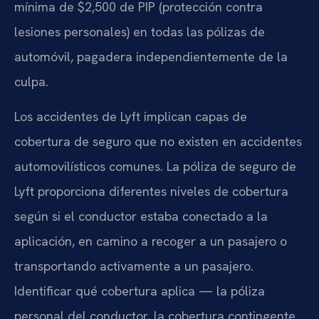
mínima de $2,500 de PIP (protección contra
lesiones personales) en todas las pólizas de
automóvil, pagadera independientemente de la
culpa.
Los accidentes de Lyft implican capas de
cobertura de seguro que no existen en accidentes
automovilísticos comunes. La póliza de seguro de
Lyft proporciona diferentes niveles de cobertura
según si el conductor estaba conectado a la
aplicación, en camino a recoger a un pasajero o
transportando activamente a un pasajero.
Identificar qué cobertura aplica — la póliza
personal del conductor, la cobertura contingente