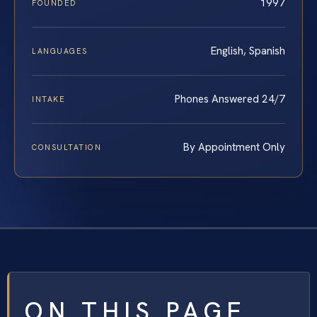
1997
FOUNDED
English, Spanish
LANGUAGES
Phones Answered 24/7
INTAKE
By Appointment Only
CONSULTATION
ON THIS PAGE