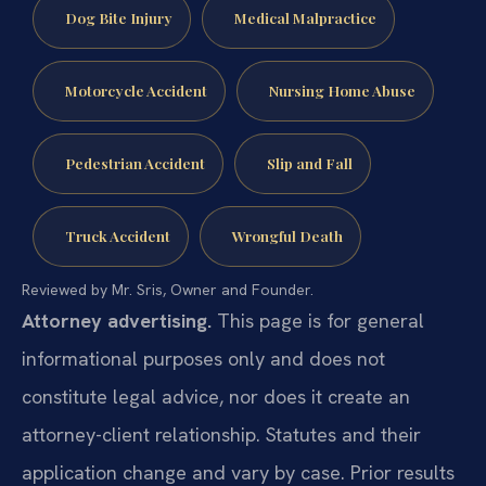
Dog Bite Injury
Medical Malpractice
Motorcycle Accident
Nursing Home Abuse
Pedestrian Accident
Slip and Fall
Truck Accident
Wrongful Death
Reviewed by Mr. Sris, Owner and Founder.
Attorney advertising.
This page is for general
informational purposes only and does not
constitute legal advice, nor does it create an
attorney-client relationship. Statutes and their
application change and vary by case. Prior results