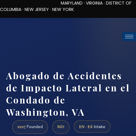
MARYLAND · VIRGINIA · DISTRICT OF
COLUMBIA · NEW JERSEY · NEW YORK
TOLL-FREE (888) 437-7747
REQUEST CONSULTATION
Abogado de Accidentes
de Impacto Lateral en el
Condado de
Washington, VA
1997
MD
EN · ES
Founded
Intake