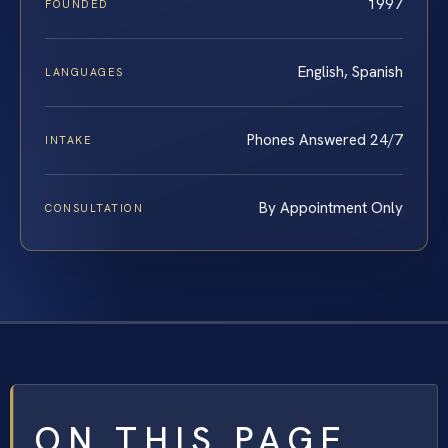
1997
FOUNDED
English, Spanish
LANGUAGES
Phones Answered 24/7
INTAKE
By Appointment Only
CONSULTATION
ON THIS PAGE