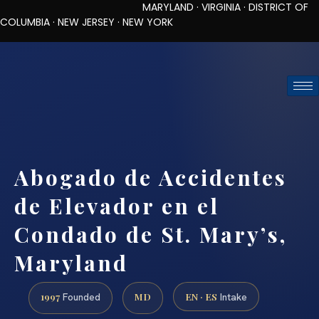
MARYLAND · VIRGINIA · DISTRICT OF
COLUMBIA · NEW JERSEY · NEW YORK
TOLL-FREE (888) 437-7747
REQUEST CONSULTATION
Abogado de Accidentes
de Elevador en el
Condado de St. Mary’s,
Maryland
1997
MD
EN · ES
Founded
Intake