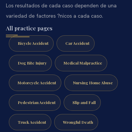
Los resultados de cada caso dependen de una
variedad de factores ?nicos a cada caso.
All practice pages
Bicycle Accident
Car Accident
Dog Bite Injury
Medical Malpractice
Motorcycle Accident
Nursing Home Abuse
Pedestrian Accident
Slip and Fall
Truck Accident
Wrongful Death