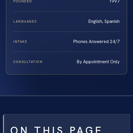
1997
FOUNDED
English, Spanish
LANGUAGES
Phones Answered 24/7
INTAKE
By Appointment Only
CONSULTATION
ON THIS PAGE