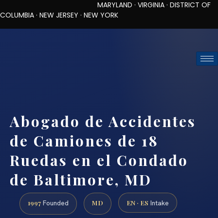
MARYLAND · VIRGINIA · DISTRICT OF
COLUMBIA · NEW JERSEY · NEW YORK
TOLL-FREE (888) 437-7747
REQUEST CONSULTATION
Abogado de Accidentes
de Camiones de 18
Ruedas en el Condado
de Baltimore, MD
1997
MD
EN · ES
Founded
Intake