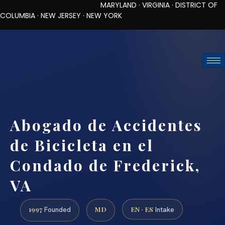
MARYLAND · VIRGINIA · DISTRICT OF
COLUMBIA · NEW JERSEY · NEW YORK
TOLL-FREE (888) 437-7747
REQUEST CONSULTATION
Abogado de Accidentes
de Bicicleta en el
Condado de Frederick,
VA
1997
MD
EN · ES
Founded
Intake