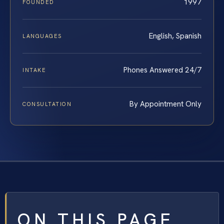
1997
FOUNDED
English, Spanish
LANGUAGES
Phones Answered 24/7
INTAKE
By Appointment Only
CONSULTATION
ON THIS PAGE