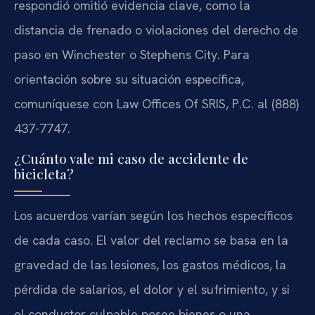
respondió omitió evidencia clave, como la
distancia de frenado o violaciones del derecho de
paso en Winchester o Stephens City. Para
orientación sobre su situación específica,
comuníquese con Law Offices Of SRIS, P.C. al (888)
437-7747.
¿Cuánto vale mi caso de accidente de
bicicleta?
Los acuerdos varían según los hechos específicos
de cada caso. El valor del reclamo se basa en la
gravedad de las lesiones, los gastos médicos, la
pérdida de salarios, el dolor y el sufrimiento, y si
el conductor culpable posee bienes o una