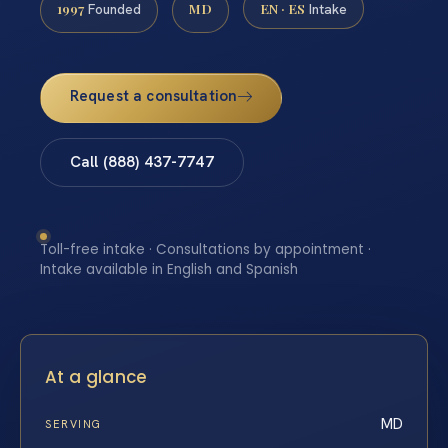
1997
MD
EN · ES
Founded
Intake
Request a consultation
Call (888) 437-7747
Toll-free intake · Consultations by appointment ·
Intake available in English and Spanish
At a glance
MD
SERVING