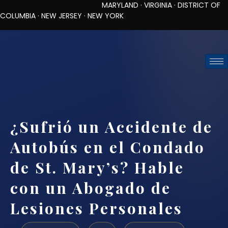
MARYLAND · VIRGINIA · DISTRICT OF
COLUMBIA · NEW JERSEY · NEW YORK
TOLL-FREE (888) 437-7747
REQUEST CONSULTATION
¿Sufrió un Accidente de
Autobús en el Condado
de St. Mary’s? Hable
con un Abogado de
Lesiones Personales