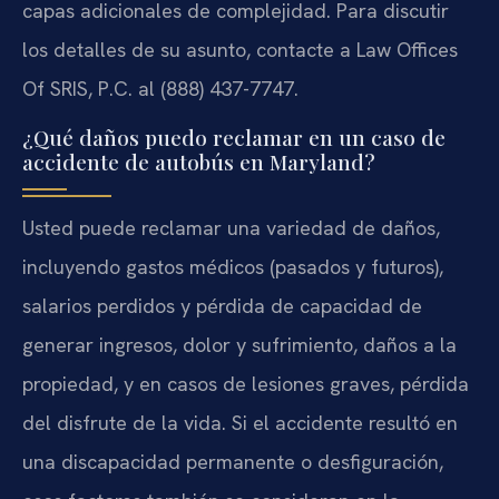
capas adicionales de complejidad. Para discutir
los detalles de su asunto, contacte a Law Offices
Of SRIS, P.C. al (888) 437-7747.
¿Qué daños puedo reclamar en un caso de
accidente de autobús en Maryland?
Usted puede reclamar una variedad de daños,
incluyendo gastos médicos (pasados y futuros),
salarios perdidos y pérdida de capacidad de
generar ingresos, dolor y sufrimiento, daños a la
propiedad, y en casos de lesiones graves, pérdida
del disfrute de la vida. Si el accidente resultó en
una discapacidad permanente o desfiguración,