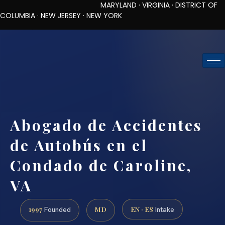
MARYLAND · VIRGINIA · DISTRICT OF
COLUMBIA · NEW JERSEY · NEW YORK
TOLL-FREE (888) 437-7747
REQUEST CONSULTATION
Abogado de Accidentes
de Autobús en el
Condado de Caroline,
VA
1997
MD
EN · ES
Founded
Intake