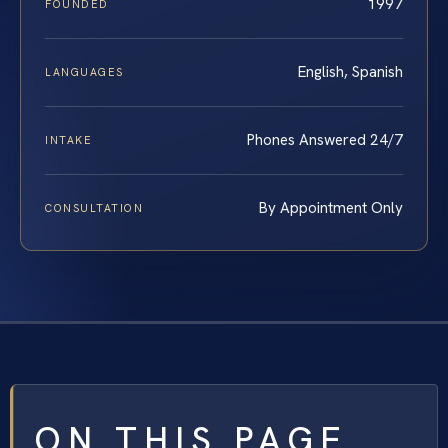
1997
FOUNDED
English, Spanish
LANGUAGES
Phones Answered 24/7
INTAKE
By Appointment Only
CONSULTATION
ON THIS PAGE