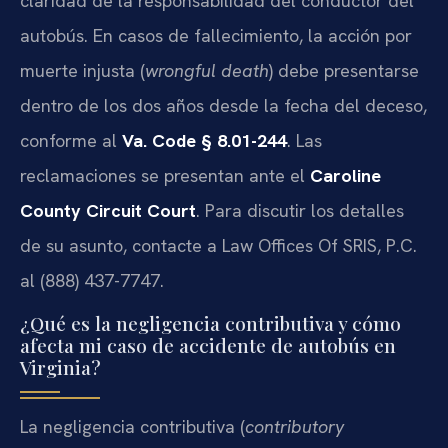
claridad de la responsabilidad del conductor del
autobús. En casos de fallecimiento, la acción por
muerte injusta (
wrongful death
) debe presentarse
dentro de los dos años desde la fecha del deceso,
conforme al
Va. Code § 8.01-244
. Las
reclamaciones se presentan ante el
Caroline
County Circuit Court
. Para discutir los detalles
de su asunto, contacte a Law Offices Of SRIS, P.C.
al (888) 437-7747.
¿Qué es la negligencia contributiva y cómo
afecta mi caso de accidente de autobús en
Virginia?
La negligencia contributiva (
contributory