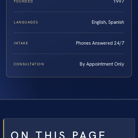
1997
FOUNDED
English, Spanish
LANGUAGES
Phones Answered 24/7
INTAKE
By Appointment Only
CONSULTATION
ON THIS PAGE