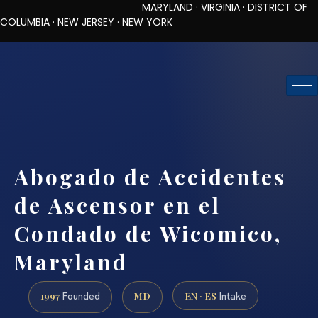
MARYLAND · VIRGINIA · DISTRICT OF
COLUMBIA · NEW JERSEY · NEW YORK
TOLL-FREE (888) 437-7747
REQUEST CONSULTATION
Abogado de Accidentes
de Ascensor en el
Condado de Wicomico,
Maryland
1997
MD
EN · ES
Founded
Intake