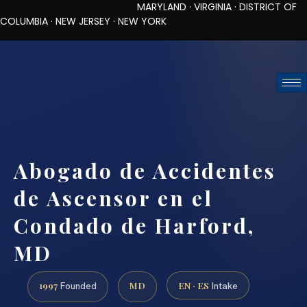
MARYLAND · VIRGINIA · DISTRICT OF
COLUMBIA · NEW JERSEY · NEW YORK
TOLL-FREE (888) 437-7747
REQUEST CONSULTATION
Abogado de Accidentes
de Ascensor en el
Condado de Harford,
MD
1997
MD
EN · ES
Founded
Intake