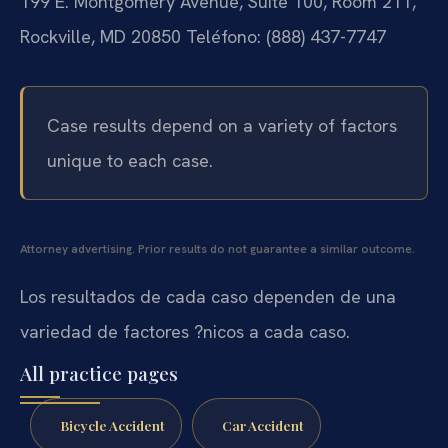
199 E. Montgomery Avenue, Suite 100, Room 211,
Rockville, MD 20850
Teléfono: (888) 437-7747
Case results depend on a variety of factors
unique to each case.
Attorney advertising. Prior results do not guarantee a similar outcome.
Los resultados de cada caso dependen de una
variedad de factores ?nicos a cada caso.
All practice pages
Bicycle Accident
Car Accident