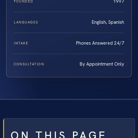
1997
FOUNDED
English, Spanish
LANGUAGES
Phones Answered 24/7
INTAKE
By Appointment Only
CONSULTATION
ON THIS PAGE