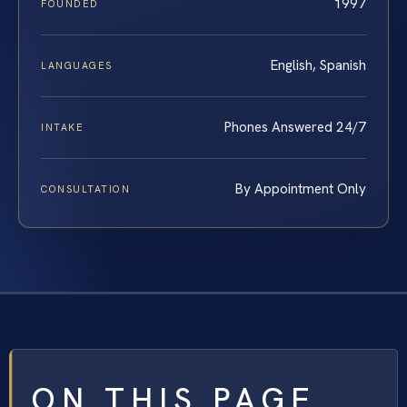
1997
FOUNDED
English, Spanish
LANGUAGES
Phones Answered 24/7
INTAKE
By Appointment Only
CONSULTATION
ON THIS PAGE