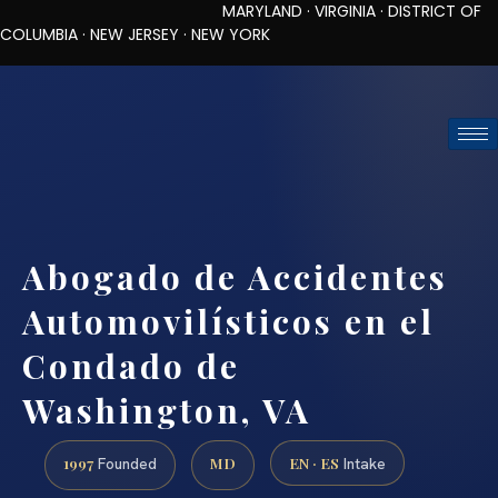
MARYLAND · VIRGINIA · DISTRICT OF
COLUMBIA · NEW JERSEY · NEW YORK
TOLL-FREE (888) 437-7747
REQUEST CONSULTATION
Abogado de Accidentes
Automovilísticos en el
Condado de
Washington, VA
1997
MD
EN · ES
Founded
Intake