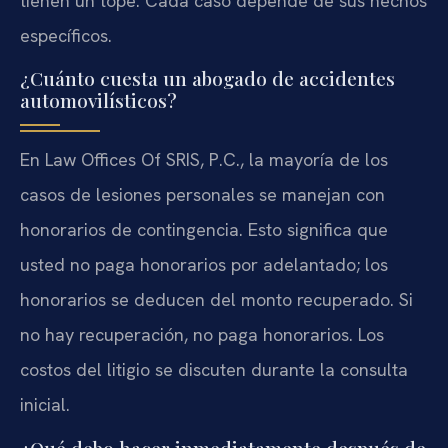
tienen un tope. Cada caso depende de sus hechos
específicos.
¿Cuánto cuesta un abogado de accidentes
automovilísticos?
En Law Offices Of SRIS, P.C., la mayoría de los
casos de lesiones personales se manejan con
honorarios de contingencia. Esto significa que
usted no paga honorarios por adelantado; los
honorarios se deducen del monto recuperado. Si
no hay recuperación, no paga honorarios. Los
costos del litigio se discuten durante la consulta
inicial.
¿Qué debo hacer inmediatamente después de