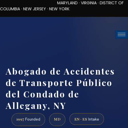
MARYLAND · VIRGINIA · DISTRICT OF
COLUMBIA · NEW JERSEY · NEW YORK
TOLL-FREE (888) 437-7747
REQUEST CONSULTATION
Abogado de Accidentes
de Transporte Público
del Condado de
Allegany, NY
1997
MD
EN · ES
Founded
Intake