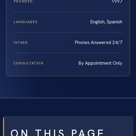
1997
FOUNDED
English, Spanish
LANGUAGES
Phones Answered 24/7
INTAKE
By Appointment Only
CONSULTATION
ON THIS PAGE