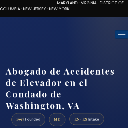
MARYLAND · VIRGINIA · DISTRICT OF
COLUMBIA · NEW JERSEY · NEW YORK
TOLL-FREE (888) 437-7747
REQUEST CONSULTATION
Abogado de Accidentes
de Elevador en el
Condado de
Washington, VA
1997
MD
EN · ES
Founded
Intake