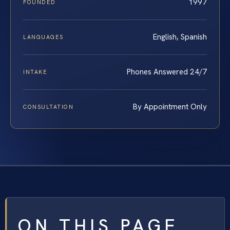
1997
FOUNDED
English, Spanish
LANGUAGES
Phones Answered 24/7
INTAKE
By Appointment Only
CONSULTATION
ON THIS PAGE