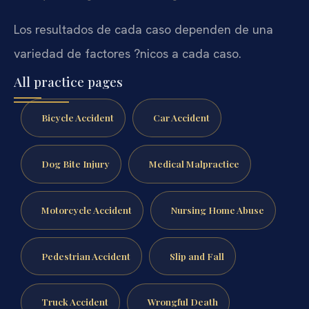
Los resultados de cada caso dependen de una
variedad de factores ?nicos a cada caso.
All practice pages
Bicycle Accident
Car Accident
Dog Bite Injury
Medical Malpractice
Motorcycle Accident
Nursing Home Abuse
Pedestrian Accident
Slip and Fall
Truck Accident
Wrongful Death