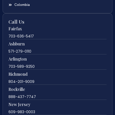
Colombia
Call Us
Fairfax
703-636-5417
Ashburn
571-279-0110
Arlington
703-589-9250
Richmond
804-201-9009
Rockville
888-437-7747
New Jersey
609-983-0003