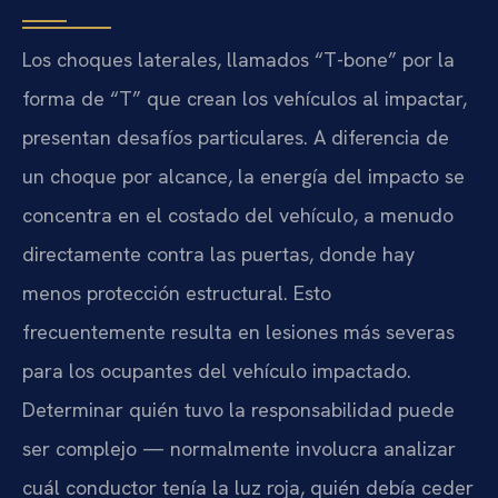
Los choques laterales, llamados “T-bone” por la
forma de “T” que crean los vehículos al impactar,
presentan desafíos particulares. A diferencia de
un choque por alcance, la energía del impacto se
concentra en el costado del vehículo, a menudo
directamente contra las puertas, donde hay
menos protección estructural. Esto
frecuentemente resulta en lesiones más severas
para los ocupantes del vehículo impactado.
Determinar quién tuvo la responsabilidad puede
ser complejo — normalmente involucra analizar
cuál conductor tenía la luz roja, quién debía ceder