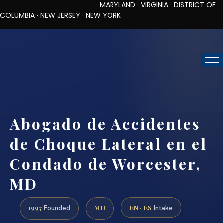
MARYLAND · VIRGINIA · DISTRICT OF
COLUMBIA · NEW JERSEY · NEW YORK
TOLL-FREE (888) 437-7747
REQUEST CONSULTATION
Abogado de Accidentes
de Choque Lateral en el
Condado de Worcester,
MD
1997
MD
EN · ES
Founded
Intake