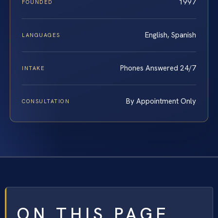
1997
FOUNDED
English, Spanish
LANGUAGES
Phones Answered 24/7
INTAKE
By Appointment Only
CONSULTATION
ON THIS PAGE