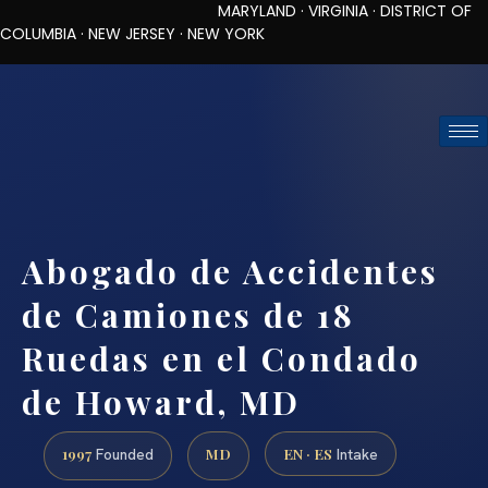
MARYLAND · VIRGINIA · DISTRICT OF
COLUMBIA · NEW JERSEY · NEW YORK
TOLL-FREE (888) 437-7747
REQUEST CONSULTATION
Abogado de Accidentes
de Camiones de 18
Ruedas en el Condado
de Howard, MD
1997
MD
EN · ES
Founded
Intake