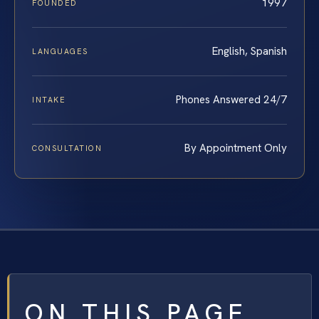
1997
FOUNDED
English, Spanish
LANGUAGES
Phones Answered 24/7
INTAKE
By Appointment Only
CONSULTATION
ON THIS PAGE