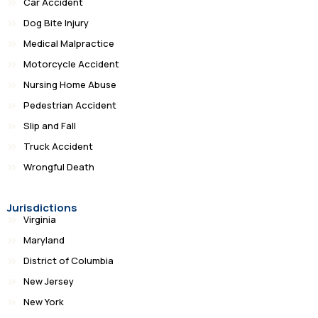
Car Accident
Dog Bite Injury
Medical Malpractice
Motorcycle Accident
Nursing Home Abuse
Pedestrian Accident
Slip and Fall
Truck Accident
Wrongful Death
Jurisdictions
Virginia
Maryland
District of Columbia
New Jersey
New York