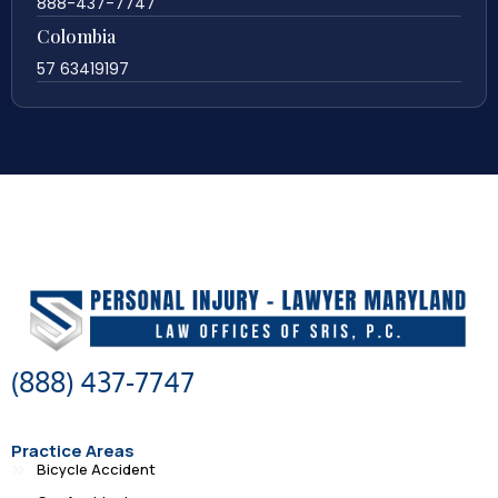
888-437-7747
Colombia
57 63419197
(888) 437-7747
Practice Areas
Bicycle Accident