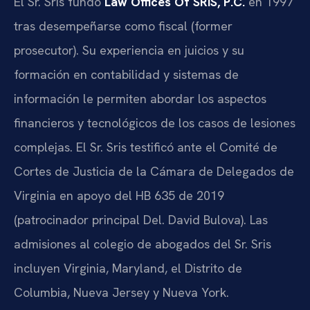
El Sr. Sris fundó
Law Offices Of SRIS, P.C.
en 1997
tras desempeñarse como fiscal (former
prosecutor). Su experiencia en juicios y su
formación en contabilidad y sistemas de
información le permiten abordar los aspectos
financieros y tecnológicos de los casos de lesiones
complejas. El Sr. Sris testificó ante el Comité de
Cortes de Justicia de la Cámara de Delegados de
Virginia en apoyo del HB 635 de 2019
(patrocinador principal Del. David Bulova). Las
admisiones al colegio de abogados del Sr. Sris
incluyen Virginia, Maryland, el Distrito de
Columbia, Nueva Jersey y Nueva York.