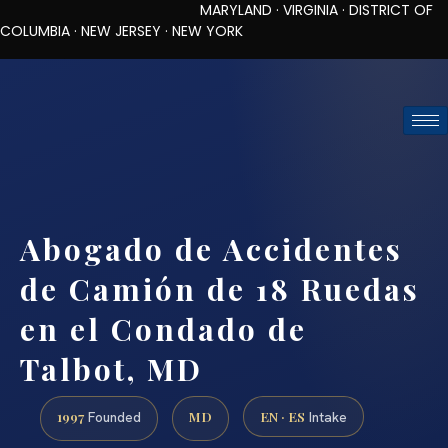
MARYLAND · VIRGINIA · DISTRICT OF
COLUMBIA · NEW JERSEY · NEW YORK
TOLL-FREE (888) 437-7747
REQUEST CONSULTATION
Abogado de Accidentes
de Camión de 18 Ruedas
en el Condado de
Talbot, MD
1997
MD
EN · ES
Founded
Intake