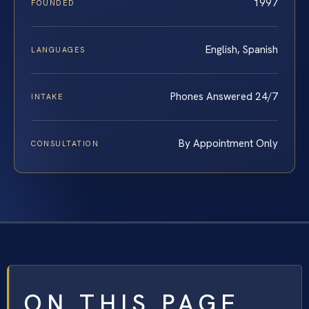
1997
FOUNDED
English, Spanish
LANGUAGES
Phones Answered 24/7
INTAKE
By Appointment Only
CONSULTATION
ON THIS PAGE