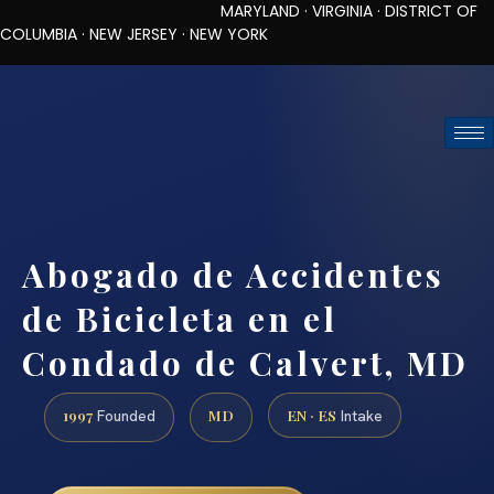
MARYLAND · VIRGINIA · DISTRICT OF
COLUMBIA · NEW JERSEY · NEW YORK
TOLL-FREE (888) 437-7747
REQUEST CONSULTATION
Abogado de Accidentes
de Bicicleta en el
Condado de Calvert, MD
1997
MD
EN · ES
Founded
Intake