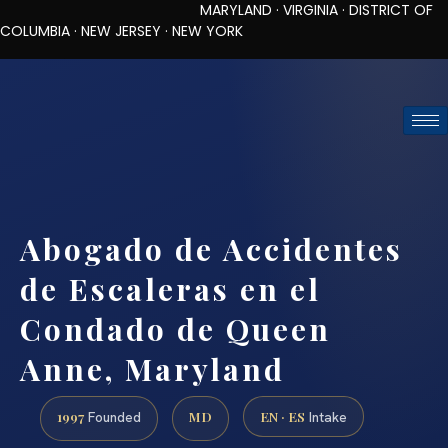
MARYLAND · VIRGINIA · DISTRICT OF
COLUMBIA · NEW JERSEY · NEW YORK
TOLL-FREE (888) 437-7747
REQUEST CONSULTATION
Abogado de Accidentes
de Escaleras en el
Condado de Queen
Anne, Maryland
1997
MD
EN · ES
Founded
Intake