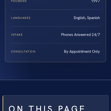
1997
FOUNDED
English, Spanish
LANGUAGES
Phones Answered 24/7
INTAKE
By Appointment Only
CONSULTATION
ON THIS PAGE