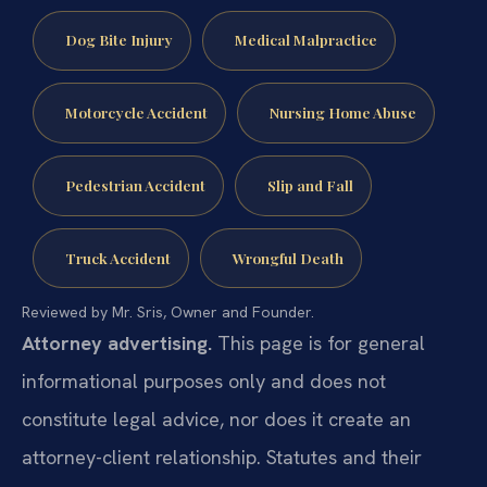
Dog Bite Injury
Medical Malpractice
Motorcycle Accident
Nursing Home Abuse
Pedestrian Accident
Slip and Fall
Truck Accident
Wrongful Death
Reviewed by Mr. Sris, Owner and Founder.
Attorney advertising.
This page is for general
informational purposes only and does not
constitute legal advice, nor does it create an
attorney-client relationship. Statutes and their