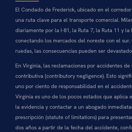
El Condado de Frederick, ubicado en el corredor 
una ruta clave para el transporte comercial. Mil
diariamente por la I-81, la Ruta 7, la Ruta 11 y la
conectando los mercados del noreste con el sur.
ruedas, las consecuencias pueden ser devastado
En Virginia, las reclamaciones por accidentes de
contributiva (contributory negligence). Esto sign
uno por ciento de responsabilidad en el acciden
Virginia es uno de los pocos estados que aplica e
la evidencia y contactar a un abogado inmediata
prescripción (statute of limitations) para presen
dos años a partir de la fecha del accidente, con