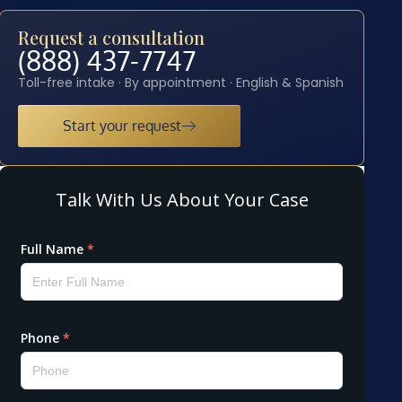
Request a consultation
(888) 437-7747
Toll-free intake · By appointment · English & Spanish
Start your request