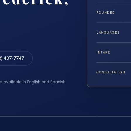
FOUNDED
LANGUAGES
INTAKE
8) 437-7747
CONSULTATION
e available in English and Spanish