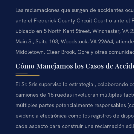
Las reclamaciones que surgen de accidentes ocu
ante el Frederick County Circuit Court o ante el 
ubicado en 5 North Kent Street, Winchester, VA 
Main St, Suite 103, Woodstock, VA 22664, atiende
Middletown, Clear Brook, Gore y otras comunida
Cómo Manejamos los Casos de Accide
El Sr. Sris supervisa la estrategia , colaborando 
camiones de 18 ruedas involucran múltiples fact
múltiples partes potencialmente responsables (co
evidencia electrónica como los registros de dispos
cada aspecto para construir una reclamación sóli