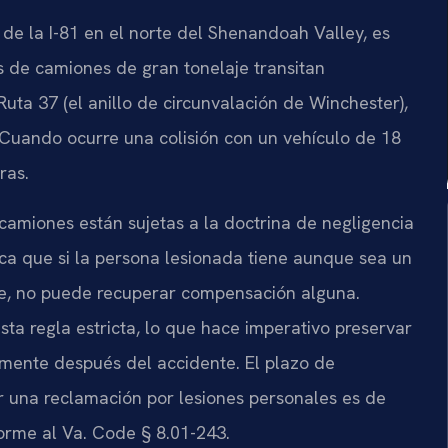
de la I-81 en el norte del Shenandoah Valley, es
es de camiones de gran tonelaje transitan
 Ruta 37 (el anillo de circunvalación de Winchester),
 Cuando ocurre una colisión con un vehículo de 18
ras.
 camiones están sujetas a la doctrina de negligencia
ifica que si la persona lesionada tiene aunque sea un
te, no puede recuperar compensación alguna.
sta regla estricta, lo que hace imperativo preservar
mente después del accidente. El plazo de
tar una reclamación por lesiones personales es de
forme al Va. Code § 8.01-243.