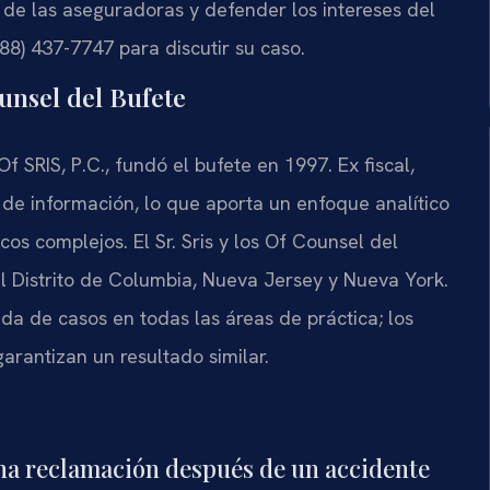
s de las aseguradoras y defender los intereses del
88) 437-7747 para discutir su caso.
ounsel del Bufete
Of SRIS, P.C., fundó el bufete en 1997. Ex fiscal,
de información, lo que aporta un enfoque analítico
os complejos. El Sr. Sris y los Of Counsel del
el Distrito de Columbia, Nueva Jersey y Nueva York.
 de casos en todas las áreas de práctica; los
garantizan un resultado similar.
na reclamación después de un accidente