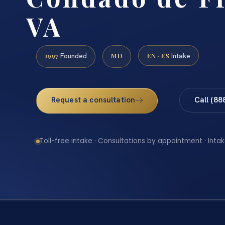
VA
1997
MD
EN · ES
Founded
Intake
Request a consultation
Call (88
Toll-free intake · Consultations by appointment · Intak