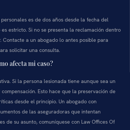
es personales es de dos años desde la fecha del
es estricto. Si no se presenta la reclamación dentro
. Contacte a un abogado lo antes posible para
ra solicitar una consulta.
ómo afecta mi caso?
butiva. Si la persona lesionada tiene aunque sea un
r compensación. Esto hace que la preservación de
críticas desde el principio. Un abogado con
rgumentos de las aseguradoras que intentan
alles de su asunto, comuníquese con Law Offices Of