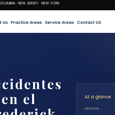
· NEW JERSEY · NEW YORK
t Us
Practice Areas
Service Areas
Contact US
cidentes
 en el
At a glance
ederick,
SERVING