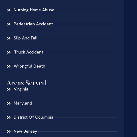
Nursing Home Abuse
Pedestrian Accident
Slip And Fall
Truck Accident
Wrongful Death
Areas Served
Virginia
Maryland
District Of Columbia
New Jersey